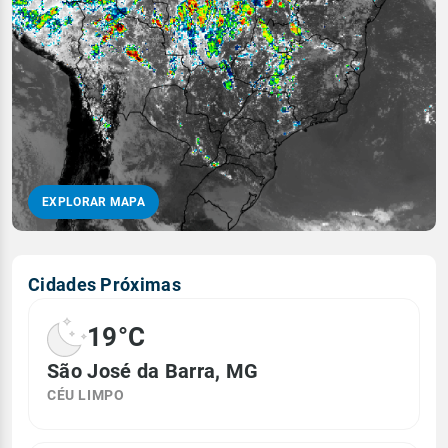
EXPLORAR MAPA
Cidades Próximas
19°C
São José da Barra, MG
CÉU LIMPO