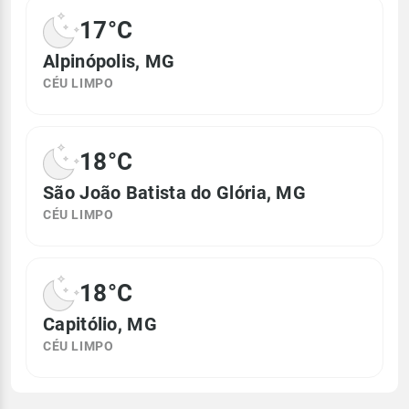
17°C
Alpinópolis, MG
CÉU LIMPO
18°C
São João Batista do Glória, MG
CÉU LIMPO
18°C
Capitólio, MG
CÉU LIMPO