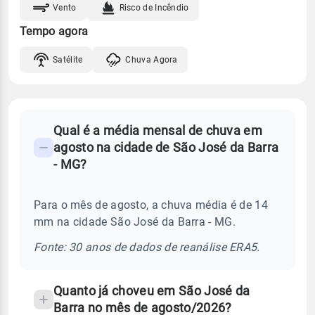
Vento
Risco de Incêndio
Tempo agora
Satélite
Chuva Agora
FAQ
Qual é a média mensal de chuva em
-
agosto na cidade de São José da Barra
Perguntas
- MG?
frequentes
sobre
Para o mês de agosto, a chuva média é de 14
chuva
mm na cidade São José da Barra - MG.
e
temperatura
Fonte: 30 anos de dados de reanálise ERA5.
Quanto já choveu em São José da
Barra no mês de agosto/2026?