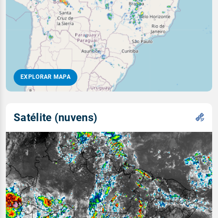
EXPLORAR MAPA
Satélite (nuvens)