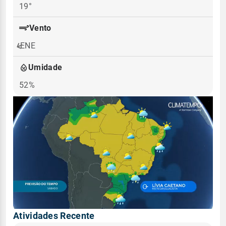
19°
Vento
ENE
Umidade
52%
Atividades Recente