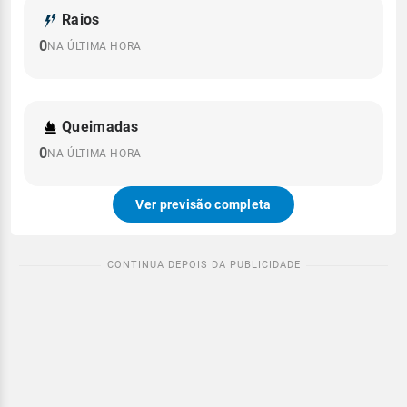
Raios
0
NA ÚLTIMA HORA
Queimadas
0
NA ÚLTIMA HORA
Ver previsão completa