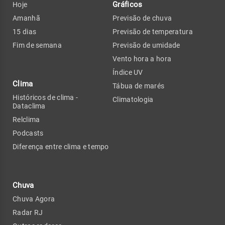
Gráficos
Hoje
Amanhã
Previsão de chuva
15 dias
Previsão de temperatura
Fim de semana
Previsão de umidade
Vento hora a hora
Índice UV
Clima
Tábua de marés
Históricos de clima -
Climatologia
Dataclima
Relclima
Podcasts
Diferença entre clima e tempo
Chuva
Chuva Agora
Radar RJ