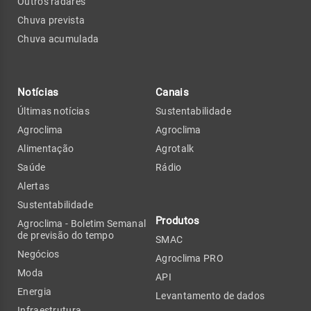
Outros radares
Chuva prevista
Chuva acumulada
Notícias
Canais
Últimas notícias
Sustentabilidade
Agroclima
Agroclima
Alimentação
Agrotalk
Saúde
Rádio
Alertas
Sustentabilidade
Produtos
Agroclima - Boletim Semanal
de previsão do tempo
SMAC
Negócios
Agroclima PRO
Moda
API
Energia
Levantamento de dados
Infraestrutura