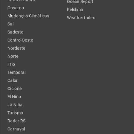
Ocean Report
Governo
Relclima
Mudanças Climáticas
Weather Index
Sul
Sudeste
Centro-Oeste
Nordeste
Norte
Frio
Temporal
Calor
Ciclone
El Niño
La Niña
Turismo
Radar RS
Carnaval