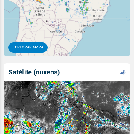
EXPLORAR MAPA
Satélite (nuvens)