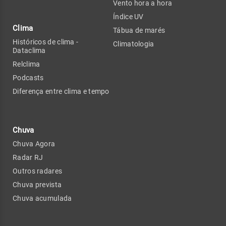
Vento hora a hora
Índice UV
Clima
Tábua de marés
Históricos de clima -
Climatologia
Dataclima
Relclima
Podcasts
Diferença entre clima e tempo
Chuva
Chuva Agora
Radar RJ
Outros radares
Chuva prevista
Chuva acumulada