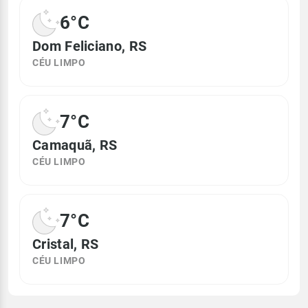
6°C
Dom Feliciano, RS
CÉU LIMPO
7°C
Camaquã, RS
CÉU LIMPO
7°C
Cristal, RS
CÉU LIMPO