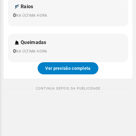
Raios
0
NA ÚLTIMA HORA
Queimadas
0
NA ÚLTIMA HORA
Ver previsão completa