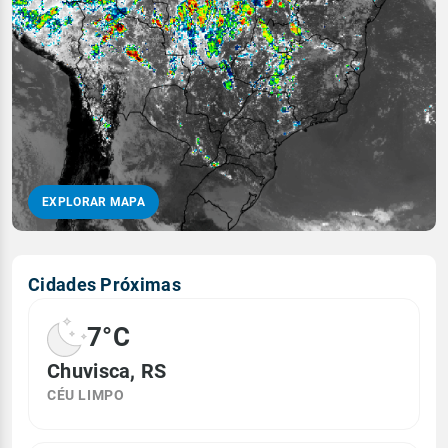
EXPLORAR MAPA
Cidades Próximas
7°C
Chuvisca, RS
CÉU LIMPO