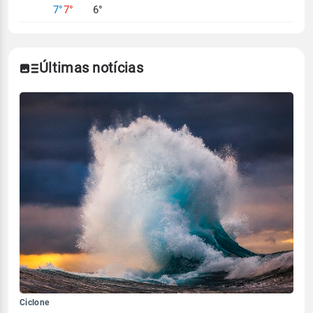
7°
7°
6°
Últimas notícias
Ciclone