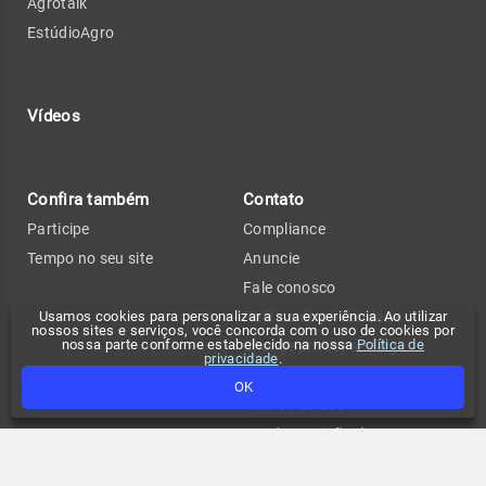
Agrotalk
EstúdioAgro
Vídeos
Confira também
Contato
Participe
Compliance
Tempo no seu site
Anuncie
Fale conosco
Usamos cookies para personalizar a sua experiência. Ao utilizar
Política de privacidade
nossos sites e serviços, você concorda com o uso de cookies por
nossa parte conforme estabelecido na nossa
Política de
Change privacy settings
privacidade
.
FAQ
OK
Termos de uso
API de previsão de tempo