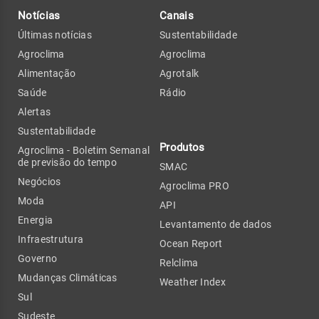
Notícias
Canais
Últimas notícias
Sustentabilidade
Agroclima
Agroclima
Alimentação
Agrotalk
Saúde
Rádio
Alertas
Sustentabilidade
Produtos
Agroclima - Boletim Semanal
de previsão do tempo
SMAC
Negócios
Agroclima PRO
Moda
API
Energia
Levantamento de dados
Infraestrutura
Ocean Report
Governo
Relclima
Mudanças Climáticas
Weather Index
Sul
Sudeste