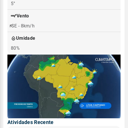
5°
Vento
SE - 8km/h
Umidade
80%
Atividades Recente