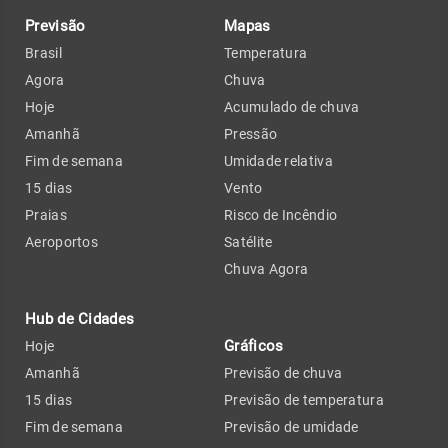
Previsão
Mapas
Brasil
Temperatura
Agora
Chuva
Hoje
Acumulado de chuva
Amanhã
Pressão
Fim de semana
Umidade relativa
15 dias
Vento
Praias
Risco de Incêndio
Aeroportos
Satélite
Chuva Agora
Hub de Cidades
Gráficos
Hoje
Amanhã
Previsão de chuva
15 dias
Previsão de temperatura
Fim de semana
Previsão de umidade