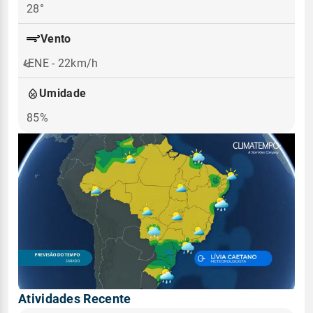
28°
Vento
ENE - 22km/h
Umidade
85%
Atividades Recente