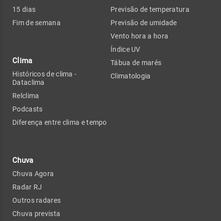
15 dias
Previsão de temperatura
Fim de semana
Previsão de umidade
Vento hora a hora
Índice UV
Clima
Tábua de marés
Históricos de clima -
Climatologia
Dataclima
Relclima
Podcasts
Diferença entre clima e tempo
Chuva
Chuva Agora
Radar RJ
Outros radares
Chuva prevista