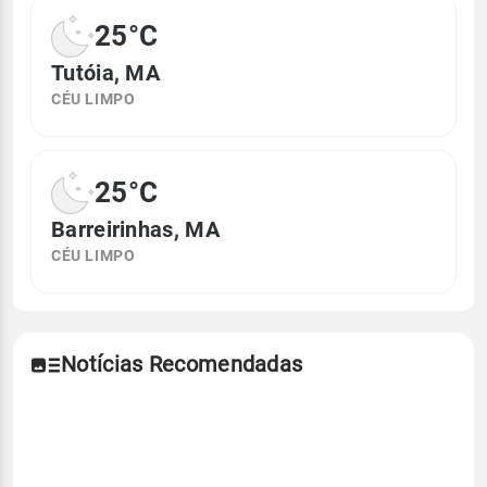
25°C
Tutóia, MA
CÉU LIMPO
25°C
Barreirinhas, MA
CÉU LIMPO
Notícias Recomendadas