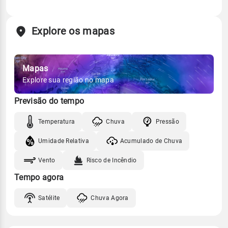
Explore os mapas
Mapas
Explore sua região no mapa
Previsão do tempo
Temperatura
Chuva
Pressão
Umidade Relativa
Acumulado de Chuva
Vento
Risco de Incêndio
Tempo agora
Satélite
Chuva Agora