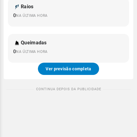
Raios
0
NA ÚLTIMA HORA
Queimadas
0
NA ÚLTIMA HORA
Ver previsão completa