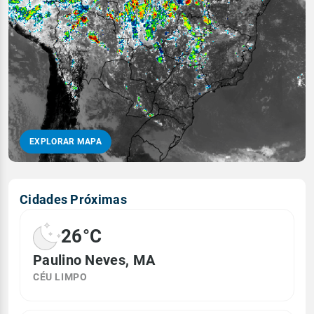
EXPLORAR MAPA
Cidades Próximas
26°C
Paulino Neves, MA
CÉU LIMPO