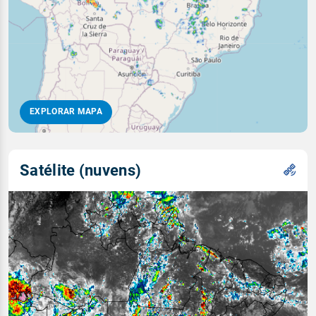
EXPLORAR MAPA
Satélite (nuvens)