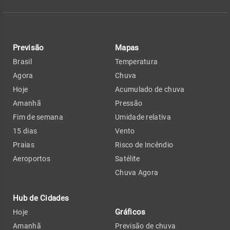
Previsão
Mapas
Brasil
Temperatura
Agora
Chuva
Hoje
Acumulado de chuva
Amanhã
Pressão
Fim de semana
Umidade relativa
15 dias
Vento
Praias
Risco de Incêndio
Aeroportos
Satélite
Chuva Agora
Hub de Cidades
Gráficos
Hoje
Amanhã
Previsão de chuva