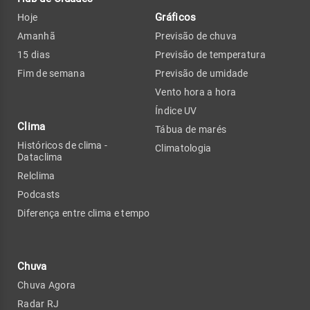
Gráficos
Hoje
Amanhã
Previsão de chuva
15 dias
Previsão de temperatura
Fim de semana
Previsão de umidade
Vento hora a hora
Índice UV
Clima
Tábua de marés
Históricos de clima -
Climatologia
Dataclima
Relclima
Podcasts
Diferença entre clima e tempo
Chuva
Chuva Agora
Radar RJ