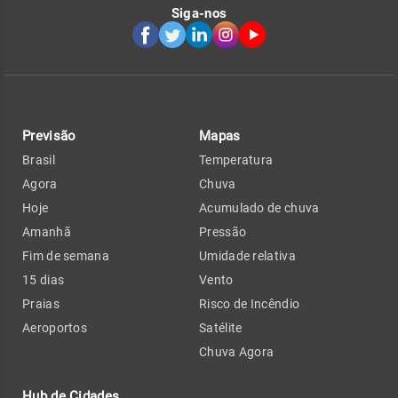
Siga-nos
Previsão
Mapas
Brasil
Temperatura
Agora
Chuva
Hoje
Acumulado de chuva
Amanhã
Pressão
Fim de semana
Umidade relativa
15 dias
Vento
Praias
Risco de Incêndio
Aeroportos
Satélite
Chuva Agora
Hub de Cidades