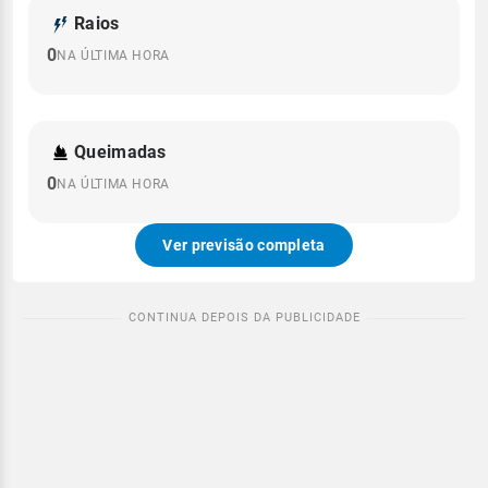
Raios
0
NA ÚLTIMA HORA
Queimadas
0
NA ÚLTIMA HORA
Ver previsão completa