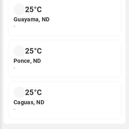
25°C
Guayama, ND
-
25°C
Ponce, ND
-
25°C
Caguas, ND
-