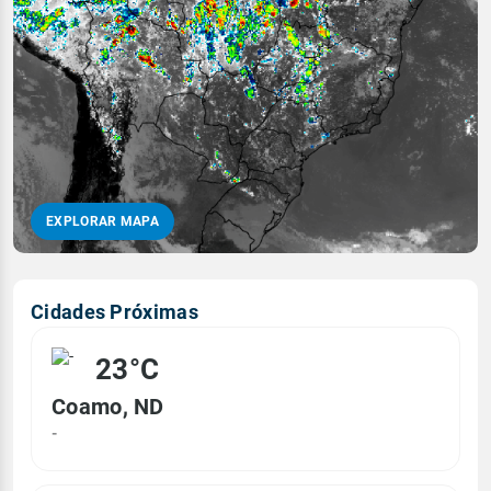
EXPLORAR MAPA
Cidades Próximas
23°C
Coamo, ND
-