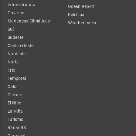
Infraestrutura
Ocean Report
Governo
Relclima
Mudanças Climáticas
Weather Index
Sul
Sudeste
Centro-Oeste
Nordeste
Norte
Frio
Temporal
Calor
Ciclone
El Niño
La Niña
Turismo
Radar RS
Carnaval