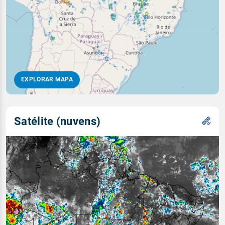
EXPLORAR MAPA
Satélite (nuvens)