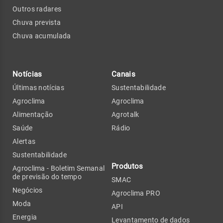
Outros radares
Chuva prevista
Chuva acumulada
Notícias
Canais
Últimas notícias
Sustentabilidade
Agroclima
Agroclima
Alimentação
Agrotalk
Saúde
Rádio
Alertas
Sustentabilidade
Produtos
Agroclima - Boletim Semanal
de previsão do tempo
SMAC
Negócios
Agroclima PRO
Moda
API
Energia
Levantamento de dados