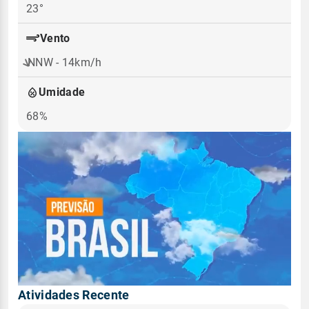
23°
Vento
NNW - 14km/h
Umidade
68%
Atividades Recente