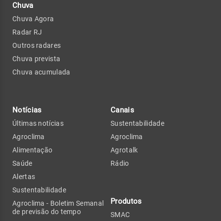
Chuva
Chuva Agora
Radar RJ
Outros radares
Chuva prevista
Chuva acumulada
Notícias
Canais
Últimas notícias
Sustentabilidade
Agroclima
Agroclima
Alimentação
Agrotalk
Saúde
Rádio
Alertas
Sustentabilidade
Produtos
Agroclima - Boletim Semanal
de previsão do tempo
SMAC