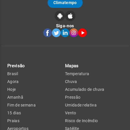
Climatempo
Siga-nos
Previsão
Mapas
Brasil
Temperatura
Agora
Chuva
Hoje
Acumulado de chuva
Amanhã
Pressão
Fim de semana
Umidade relativa
15 dias
Vento
Praias
Risco de Incêndio
Aeroportos
Satélite