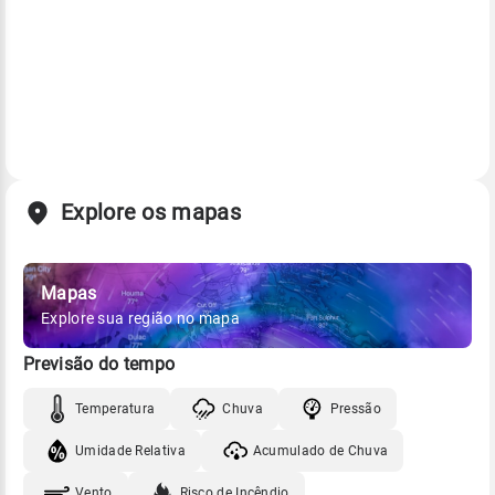
Explore os mapas
Mapas
Explore sua região no mapa
Previsão do tempo
Temperatura
Chuva
Pressão
Umidade Relativa
Acumulado de Chuva
Vento
Risco de Incêndio