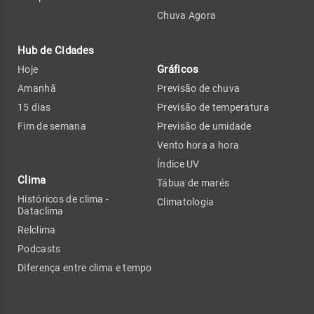
Chuva Agora
Hub de Cidades
Gráficos
Hoje
Amanhã
Previsão de chuva
15 dias
Previsão de temperatura
Fim de semana
Previsão de umidade
Vento hora a hora
Índice UV
Clima
Tábua de marés
Históricos de clima -
Climatologia
Dataclima
Relclima
Podcasts
Diferença entre clima e tempo