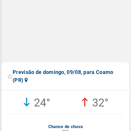
Previsão de domingo, 09/08, para Coamo
(PR)
24°
32°
Chance de chuva