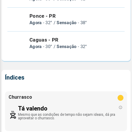
Ponce - PR
Agora
- 32° /
Sensação
- 38°
Caguas - PR
Agora
- 30° /
Sensação
- 32°
Índices
Churrasco
Tá valendo
Mesmo que as condições de tempo não sejam ideais, dá pra
aproveitar o churrasco.