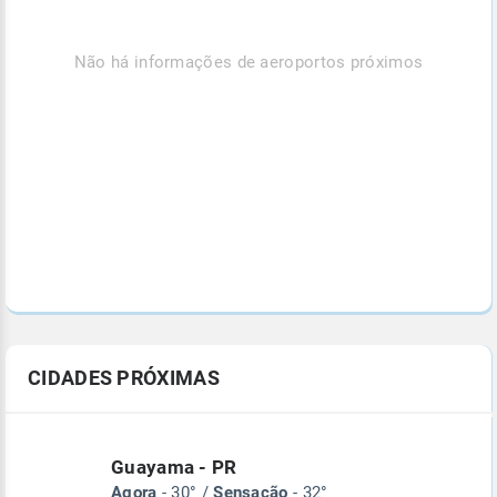
Não há informações de aeroportos próximos
CIDADES PRÓXIMAS
Guayama - PR
Agora
- 30° /
Sensação
- 32°