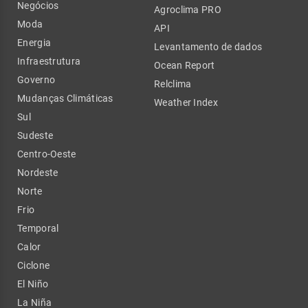
Negócios
Agroclima PRO
Moda
API
Energia
Levantamento de dados
Infraestrutura
Ocean Report
Governo
Relclima
Mudanças Climáticas
Weather Index
Sul
Sudeste
Centro-Oeste
Nordeste
Norte
Frio
Temporal
Calor
Ciclone
El Niño
La Niña