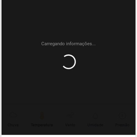
Chuva
Temperatura
Vento
Umidade
Pressão