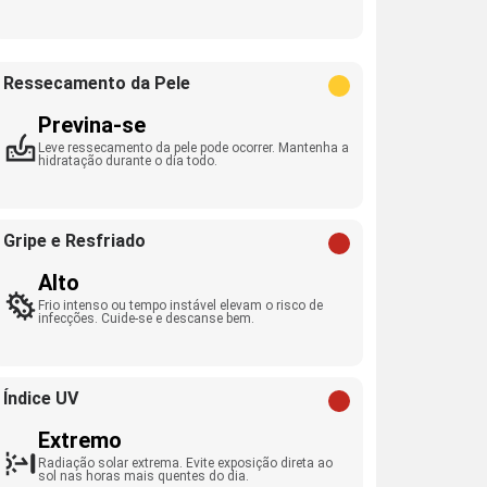
Ressecamento da Pele
Previna-se
Leve ressecamento da pele pode ocorrer. Mantenha a
hidratação durante o dia todo.
Gripe e Resfriado
Alto
Frio intenso ou tempo instável elevam o risco de
infecções. Cuide-se e descanse bem.
Índice UV
Extremo
Radiação solar extrema. Evite exposição direta ao
sol nas horas mais quentes do dia.