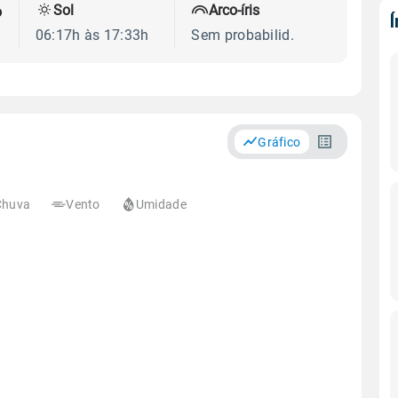
Sol
Arco-íris
o
06:17h às 17:33h
Sem probabilid.
Gráfico
Chuva
Vento
Umidade