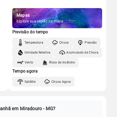
Mapas
Explore sua região no mapa
Previsão do tempo
Temperatura
Chuva
Pressão
Umidade Relativa
Acumulado de Chuva
Vento
Risco de Incêndio
Tempo agora
Satélite
Chuva Agora
manhã em Miradouro - MG?