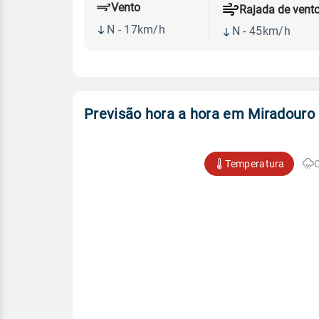
Vento
Rajada de vent
N - 17km/h
N - 45km/h
Previsão hora a hora em Miradouro
Temperatura