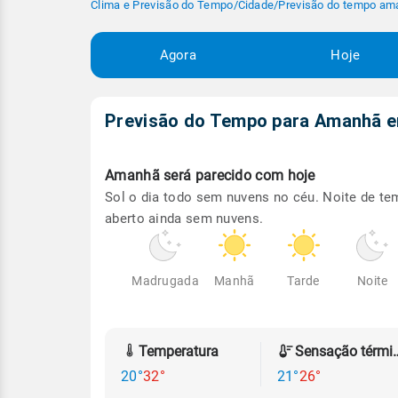
Clima e Previsão do Tempo
/
Cidade
/
Previsão do tempo am
Agora
Hoje
Previsão do Tempo para Amanhã
Amanhã será
parecido com hoje
Sol o dia todo sem nuvens no céu. Noite de t
aberto ainda sem nuvens.
Madrugada
Manhã
Tarde
Noite
Temperatura
Sensação
20°
32°
21°
26°