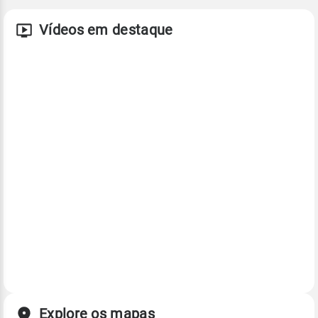
Vídeos em destaque
Explore os mapas