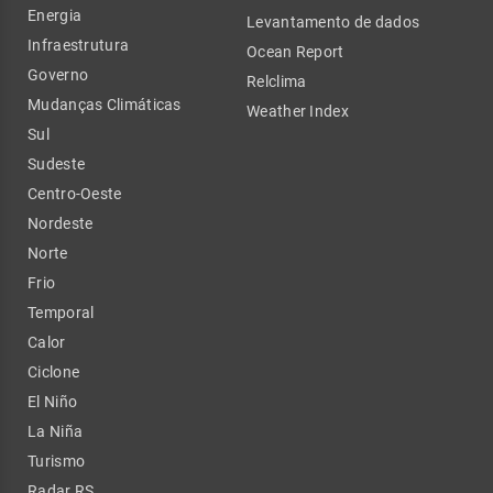
Energia
Levantamento de dados
Infraestrutura
Ocean Report
Governo
Relclima
Mudanças Climáticas
Weather Index
Sul
Sudeste
Centro-Oeste
Nordeste
Norte
Frio
Temporal
Calor
Ciclone
El Niño
La Niña
Turismo
Radar RS