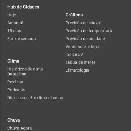
Hub de Cidades
Gráficos
Hoje
Amanhã
Previsão de chuva
15 dias
Previsão de temperatura
Fim de semana
Previsão de umidade
Vento hora a hora
Índice UV
Clima
Tábua de marés
Históricos de clima -
Climatologia
Dataclima
Relclima
Podcasts
Diferença entre clima e tempo
Chuva
Chuva Agora