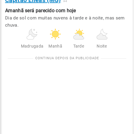
Capitão Enéas (MG)
Amanhã será
parecido com hoje
Dia de sol com muitas nuvens à tarde e à noite, mas sem
chuva.
Madrugada
Manhã
Tarde
Noite