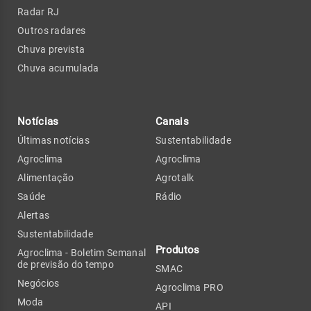
Radar RJ
Outros radares
Chuva prevista
Chuva acumulada
Notícias
Canais
Últimas notícias
Sustentabilidade
Agroclima
Agroclima
Alimentação
Agrotalk
Saúde
Rádio
Alertas
Sustentabilidade
Produtos
Agroclima - Boletim Semanal
de previsão do tempo
SMAC
Negócios
Agroclima PRO
Moda
API