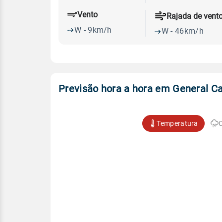
Vento
Rajada de vent
W - 9km/h
W - 46km/h
Previsão hora a hora em General Ca
Temperatura