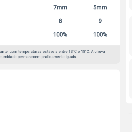
7mm
5mm
8
9
100%
100%
ante, com temperaturas estáveis entre 13°C e 18°C. A chuva
e umidade permanecem praticamente iguais.