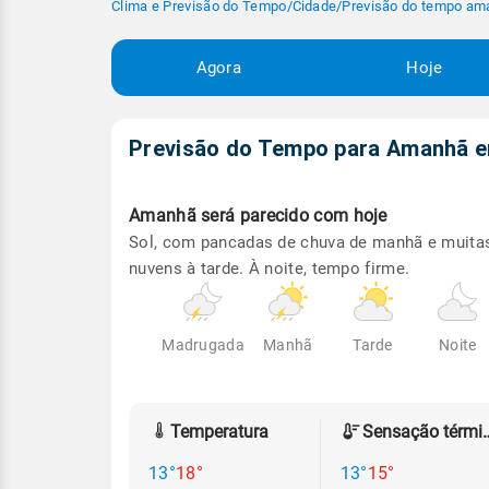
Clima e Previsão do Tempo
/
Cidade
/
Previsão do tempo am
Agora
Hoje
Previsão do Tempo para Amanhã
Amanhã será
parecido com hoje
Sol, com pancadas de chuva de manhã e muita
nuvens à tarde. À noite, tempo firme.
Madrugada
Manhã
Tarde
Noite
Temperatura
Sensação
13°
18°
13°
15°