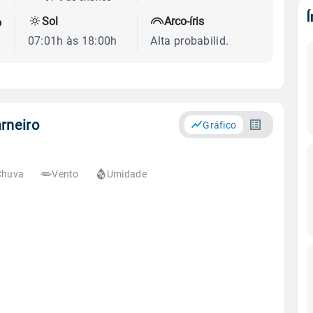
Sol
Arco-íris
o
07:01h às 18:00h
Alta probabilid.
rneiro
Gráfico
Chuva
Vento
Umidade