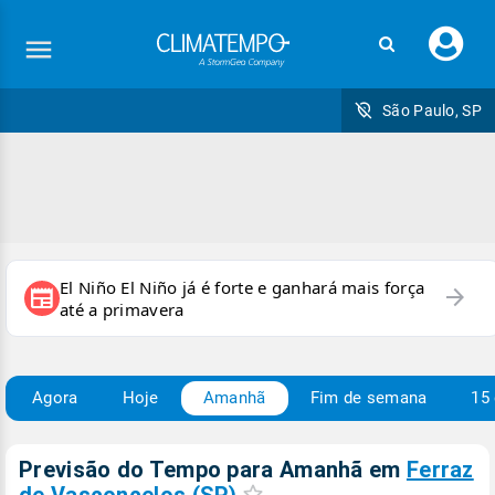
Faç
seu
logi
São Paulo, SP
El Niño El Niño já é forte e ganhará mais força
arrow_forward
newspaper
até a primavera
Agora
Hoje
Amanhã
Fim de semana
15 
Previsão do Tempo para Amanhã
em
Ferraz