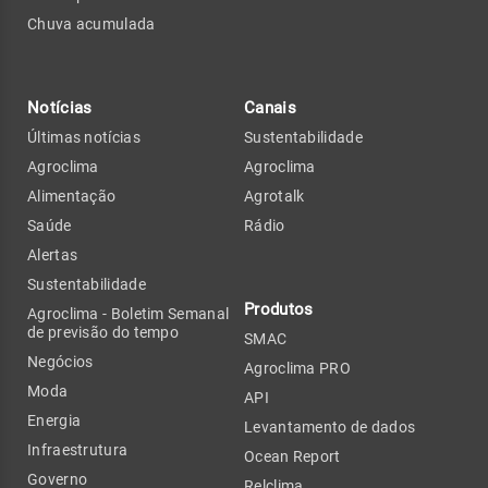
Chuva acumulada
Notícias
Canais
Últimas notícias
Sustentabilidade
Agroclima
Agroclima
Alimentação
Agrotalk
Saúde
Rádio
Alertas
Sustentabilidade
Produtos
Agroclima - Boletim Semanal
de previsão do tempo
SMAC
Negócios
Agroclima PRO
Moda
API
Energia
Levantamento de dados
Infraestrutura
Ocean Report
Governo
Relclima