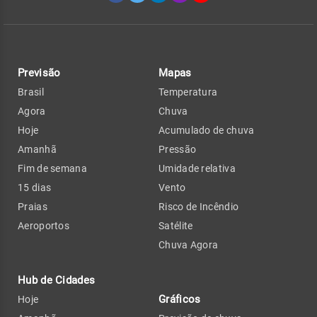
Previsão
Mapas
Brasil
Temperatura
Agora
Chuva
Hoje
Acumulado de chuva
Amanhã
Pressão
Fim de semana
Umidade relativa
15 dias
Vento
Praias
Risco de Incêndio
Aeroportos
Satélite
Chuva Agora
Hub de Cidades
Gráficos
Hoje