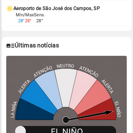
Aeroporto de São José dos Campos, SP
Mín/Max
Sens.
28°
28°
28°
Últimas notícias