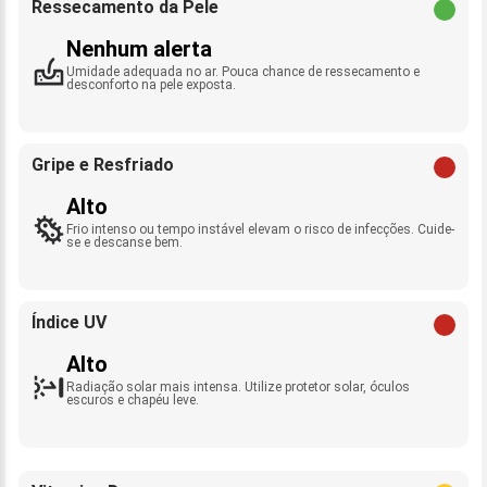
Ressecamento da Pele
Nenhum alerta
Umidade adequada no ar. Pouca chance de ressecamento e
desconforto na pele exposta.
Gripe e Resfriado
Alto
Frio intenso ou tempo instável elevam o risco de infecções. Cuide-
se e descanse bem.
Índice UV
Alto
Radiação solar mais intensa. Utilize protetor solar, óculos
escuros e chapéu leve.