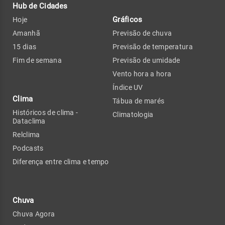
Hub de Cidades
Gráficos
Hoje
Amanhã
Previsão de chuva
15 dias
Previsão de temperatura
Fim de semana
Previsão de umidade
Vento hora a hora
Índice UV
Clima
Tábua de marés
Históricos de clima -
Climatologia
Dataclima
Relclima
Podcasts
Diferença entre clima e tempo
Chuva
Chuva Agora