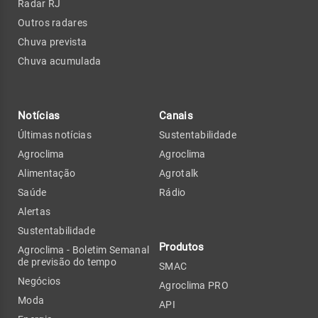
Radar RJ
Outros radares
Chuva prevista
Chuva acumulada
Notícias
Canais
Últimas notícias
Sustentabilidade
Agroclima
Agroclima
Alimentação
Agrotalk
Saúde
Rádio
Alertas
Sustentabilidade
Produtos
Agroclima - Boletim Semanal
de previsão do tempo
SMAC
Negócios
Agroclima PRO
Moda
API