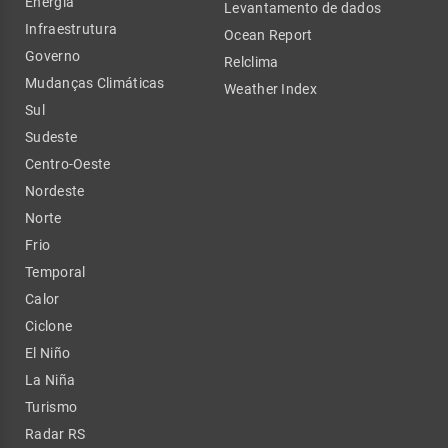
Energia
Levantamento de dados
Infraestrutura
Ocean Report
Governo
Relclima
Mudanças Climáticas
Weather Index
Sul
Sudeste
Centro-Oeste
Nordeste
Norte
Frio
Temporal
Calor
Ciclone
El Niño
La Niña
Turismo
Radar RS