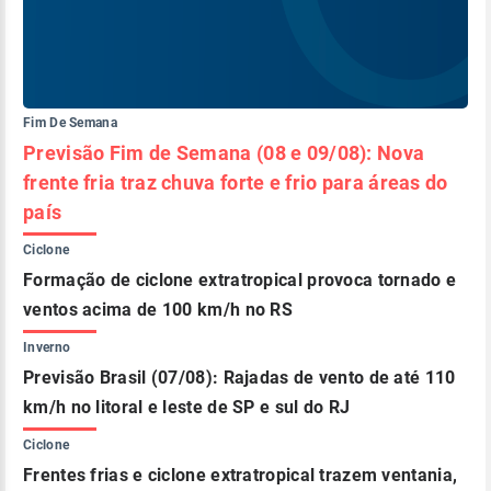
Fim De Semana
Previsão Fim de Semana (08 e 09/08): Nova
frente fria traz chuva forte e frio para áreas do
país
Ciclone
Formação de ciclone extratropical provoca tornado e
ventos acima de 100 km/h no RS
Inverno
Previsão Brasil (07/08): Rajadas de vento de até 110
km/h no litoral e leste de SP e sul do RJ
Ciclone
Frentes frias e ciclone extratropical trazem ventania,