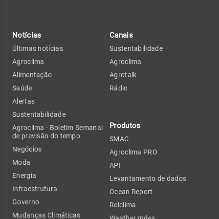
Notícias
Canais
Últimas notícias
Sustentabilidade
Agroclima
Agroclima
Alimentação
Agrotalk
Saúde
Rádio
Alertas
Sustentabilidade
Produtos
Agroclima - Boletim Semanal
de previsão do tempo
SMAC
Negócios
Agroclima PRO
Moda
API
Energia
Levantamento de dados
Infraestrutura
Ocean Report
Governo
Relclima
Mudanças Climáticas
Weather Index