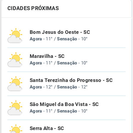
CIDADES PRÓXIMAS
Bom Jesus do Oeste - SC
Agora
- 11° /
Sensação
- 10°
Maravilha - SC
Agora
- 11° /
Sensação
- 10°
Santa Terezinha do Progresso - SC
Agora
- 12° /
Sensação
- 12°
São Miguel da Boa Vista - SC
Agora
- 11° /
Sensação
- 10°
Serra Alta - SC