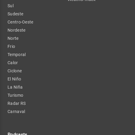
Sul
Sudeste
Centro-Oeste
Nordeste
Norte
Frio
Temporal
Calor
Ciclone
El Niño
La Niña
Turismo
Radar RS
Carnaval
Podcasts