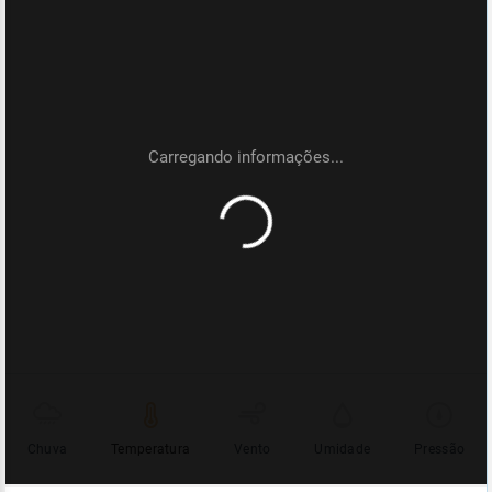
Chuva
Temperatura
Vento
Umidade
Pressão