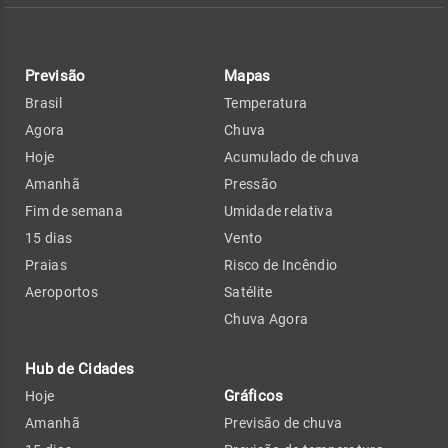
Previsão
Mapas
Brasil
Temperatura
Agora
Chuva
Hoje
Acumulado de chuva
Amanhã
Pressão
Fim de semana
Umidade relativa
15 dias
Vento
Praias
Risco de Incêndio
Aeroportos
Satélite
Chuva Agora
Hub de Cidades
Gráficos
Hoje
Amanhã
Previsão de chuva