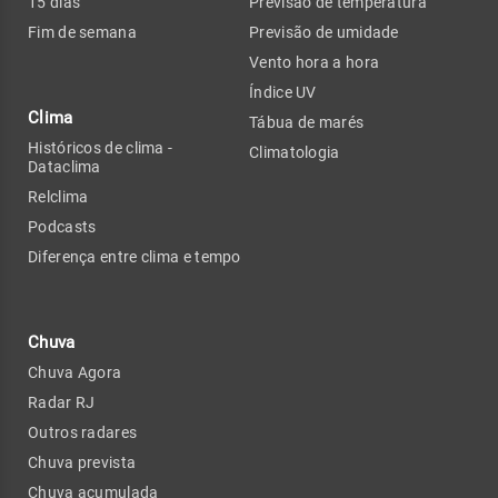
15 dias
Previsão de temperatura
Fim de semana
Previsão de umidade
Vento hora a hora
Índice UV
Clima
Tábua de marés
Históricos de clima -
Climatologia
Dataclima
Relclima
Podcasts
Diferença entre clima e tempo
Chuva
Chuva Agora
Radar RJ
Outros radares
Chuva prevista
Chuva acumulada