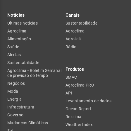
Notícias
Canais
Últimas notícias
Sustentabilidade
Agroclima
Agroclima
Alimentação
Agrotalk
Saúde
Rádio
Alertas
Sustentabilidade
Produtos
Agroclima - Boletim Semanal
de previsão do tempo
SMAC
Negócios
Agroclima PRO
Moda
API
Energia
Levantamento de dados
Infraestrutura
Ocean Report
Governo
Relclima
Mudanças Climáticas
Weather Index
Sul