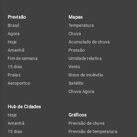
Previsão
Mapas
Brasil
Temperatura
Agora
Chuva
Hoje
Acumulado de chuva
Amanhã
Pressão
Fim de semana
Umidade relativa
15 dias
Vento
Praias
Risco de Incêndio
Aeroportos
Satélite
Chuva Agora
Hub de Cidades
Gráficos
Hoje
Amanhã
Previsão de chuva
15 dias
Previsão de temperatura