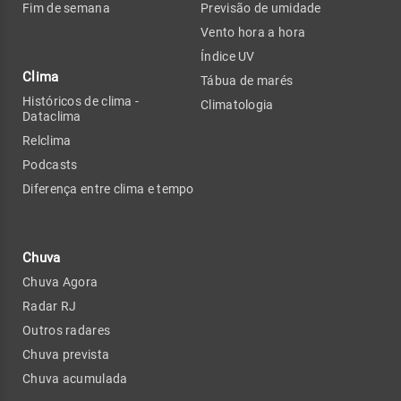
Fim de semana
Previsão de umidade
Vento hora a hora
Índice UV
Clima
Tábua de marés
Históricos de clima -
Climatologia
Dataclima
Relclima
Podcasts
Diferença entre clima e tempo
Chuva
Chuva Agora
Radar RJ
Outros radares
Chuva prevista
Chuva acumulada