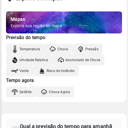
Mapas
Explore sua região no mapa
Previsão do tempo
Temperatura
Chuva
Pressão
Umidade Relativa
Acumulado de Chuva
Vento
Risco de Incêndio
Tempo agora
Satélite
Chuva Agora
FAQ
CLIMA,
PREVISÃO
Qual a previsão do tempo para amanhã