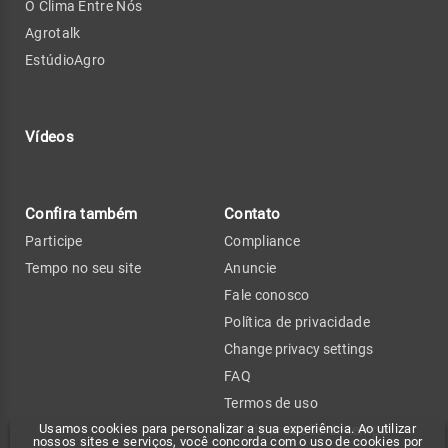
O Clima Entre Nós
Agrotalk
EstúdioAgro
Vídeos
Confira também
Contato
Participe
Compliance
Tempo no seu site
Anuncie
Fale conosco
Política de privacidade
Change privacy settings
FAQ
Termos de uso
Usamos cookies para personalizar a sua experiência. Ao utilizar
API de previsão de tempo
nossos sites e serviços, você concorda com o uso de cookies por