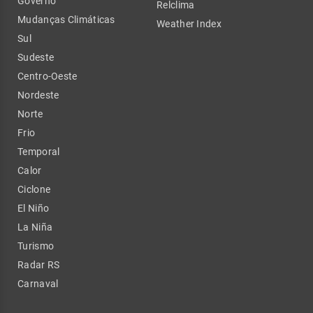
Governo
Relclima
Mudanças Climáticas
Weather Index
Sul
Sudeste
Centro-Oeste
Nordeste
Norte
Frio
Temporal
Calor
Ciclone
El Niño
La Niña
Turismo
Radar RS
Carnaval