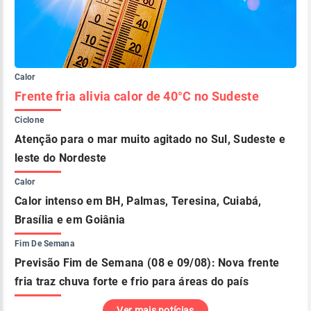
Calor
Frente fria alivia calor de 40°C no Sudeste
Ciclone
Atenção para o mar muito agitado no Sul, Sudeste e
leste do Nordeste
Calor
Calor intenso em BH, Palmas, Teresina, Cuiabá,
Brasília e em Goiânia
Fim De Semana
Previsão Fim de Semana (08 e 09/08): Nova frente
fria traz chuva forte e frio para áreas do país
Ver mais notícias