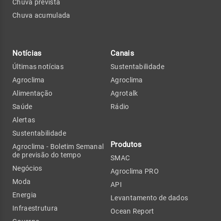
Chuva prevista
Chuva acumulada
Notícias
Canais
Últimas notícias
Sustentabilidade
Agroclima
Agroclima
Alimentação
Agrotalk
Saúde
Rádio
Alertas
Sustentabilidade
Produtos
Agroclima - Boletim Semanal
de previsão do tempo
SMAC
Negócios
Agroclima PRO
Moda
API
Energia
Levantamento de dados
Infraestrutura
Ocean Report