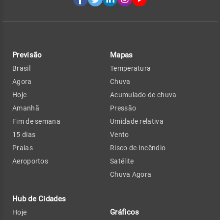
Previsão
Mapas
Brasil
Temperatura
Agora
Chuva
Hoje
Acumulado de chuva
Amanhã
Pressão
Fim de semana
Umidade relativa
15 dias
Vento
Praias
Risco de Incêndio
Aeroportos
Satélite
Chuva Agora
Hub de Cidades
Gráficos
Hoje