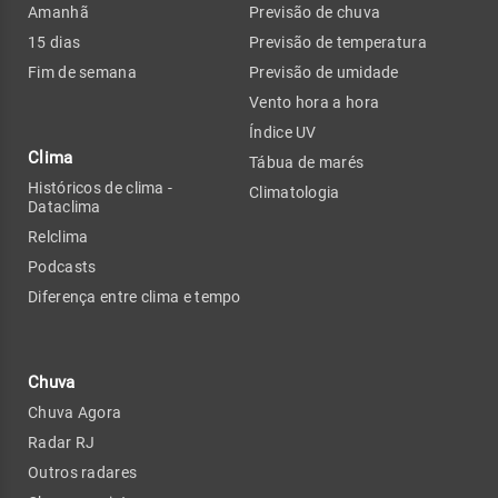
Amanhã
Previsão de chuva
15 dias
Previsão de temperatura
Fim de semana
Previsão de umidade
Vento hora a hora
Índice UV
Clima
Tábua de marés
Históricos de clima -
Climatologia
Dataclima
Relclima
Podcasts
Diferença entre clima e tempo
Chuva
Chuva Agora
Radar RJ
Outros radares