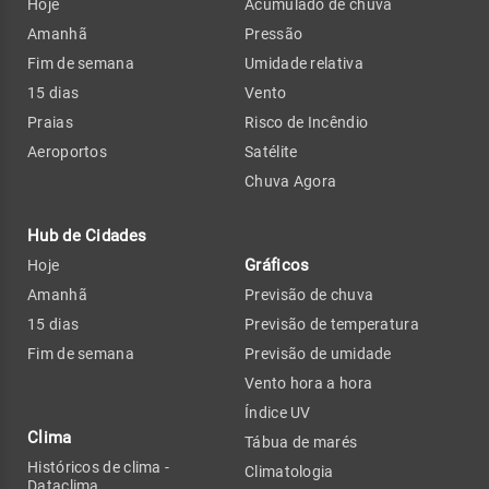
Hoje
Acumulado de chuva
Amanhã
Pressão
Fim de semana
Umidade relativa
15 dias
Vento
Praias
Risco de Incêndio
Aeroportos
Satélite
Chuva Agora
Hub de Cidades
Gráficos
Hoje
Amanhã
Previsão de chuva
15 dias
Previsão de temperatura
Fim de semana
Previsão de umidade
Vento hora a hora
Índice UV
Clima
Tábua de marés
Históricos de clima -
Climatologia
Dataclima