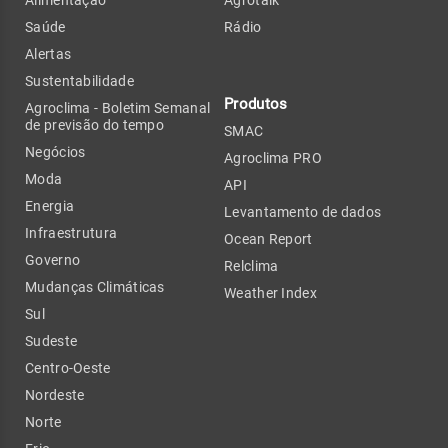
Alimentação
Agrotalk
Saúde
Rádio
Alertas
Sustentabilidade
Produtos
Agroclima - Boletim Semanal
de previsão do tempo
SMAC
Negócios
Agroclima PRO
Moda
API
Energia
Levantamento de dados
Infraestrutura
Ocean Report
Governo
Relclima
Mudanças Climáticas
Weather Index
Sul
Sudeste
Centro-Oeste
Nordeste
Norte