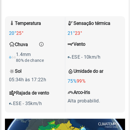
Temperatura
Sensação térmica
20°
25°
21°
23°
Vento
Chuva
1.4mm
ESE - 10km/h
80% de chance
Sol
Umidade do ar
05:34h às 17:22h
75%
99%
Arco-íris
Rajada de vento
Alta probabilid.
ESE - 35km/h