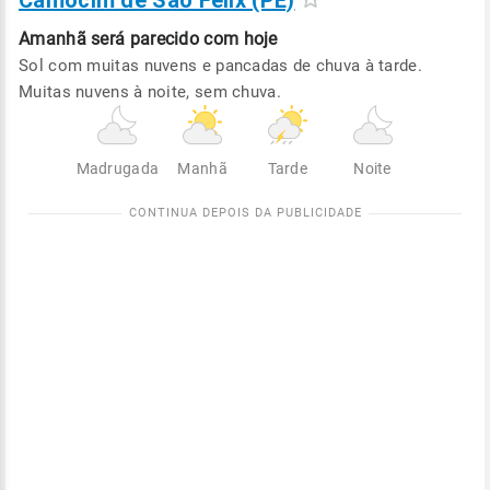
Camocim de São Félix (PE)
Amanhã será
parecido com hoje
Sol com muitas nuvens e pancadas de chuva à tarde.
Muitas nuvens à noite, sem chuva.
Madrugada
Manhã
Tarde
Noite