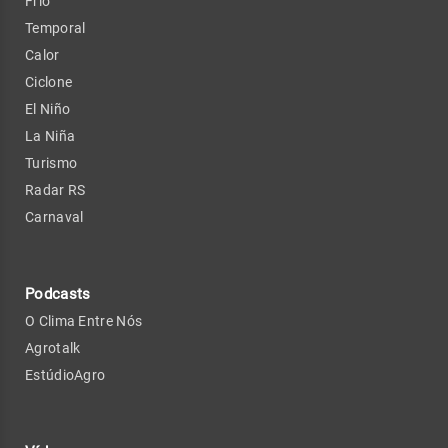
Frio
Temporal
Calor
Ciclone
El Niño
La Niña
Turismo
Radar RS
Carnaval
Podcasts
O Clima Entre Nós
Agrotalk
EstúdioAgro