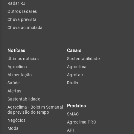
Radar RJ
Outros radares
Chuva prevista
Chuva acumulada
Notícias
Canais
Últimas notícias
Sustentabilidade
Agroclima
Agroclima
Alimentação
Agrotalk
Saúde
Rádio
Alertas
Sustentabilidade
Produtos
Agroclima - Boletim Semanal
de previsão do tempo
SMAC
Negócios
Agroclima PRO
Moda
API