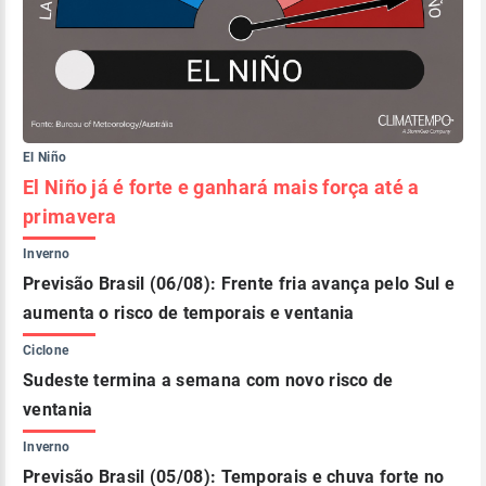
El Niño
El Niño já é forte e ganhará mais força até a
primavera
Inverno
Previsão Brasil (06/08): Frente fria avança pelo Sul e
aumenta o risco de temporais e ventania
Ciclone
Sudeste termina a semana com novo risco de
ventania
Inverno
Previsão Brasil (05/08): Temporais e chuva forte no