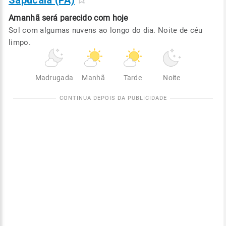
Sapucaia (PA)
Amanhã será
parecido com hoje
Sol com algumas nuvens ao longo do dia. Noite de céu
limpo.
Madrugada
Manhã
Tarde
Noite