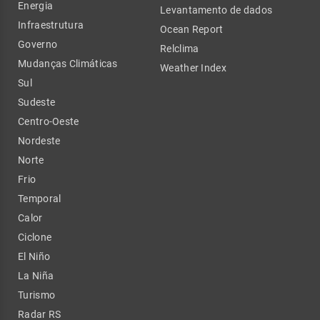
Energia
Levantamento de dados
Infraestrutura
Ocean Report
Governo
Relclima
Mudanças Climáticas
Weather Index
Sul
Sudeste
Centro-Oeste
Nordeste
Norte
Frio
Temporal
Calor
Ciclone
El Niño
La Niña
Turismo
Radar RS