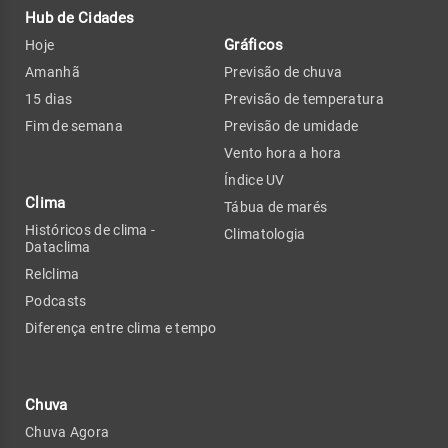
Hub de Cidades
Gráficos
Hoje
Amanhã
Previsão de chuva
15 dias
Previsão de temperatura
Fim de semana
Previsão de umidade
Vento hora a hora
Índice UV
Clima
Tábua de marés
Históricos de clima -
Climatologia
Dataclima
Relclima
Podcasts
Diferença entre clima e tempo
Chuva
Chuva Agora