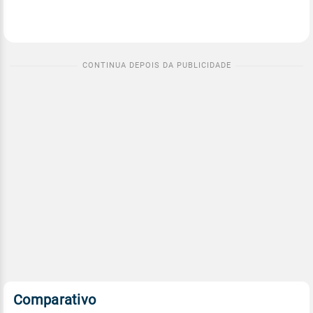
Comparativo