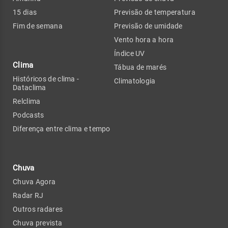
15 dias
Previsão de temperatura
Fim de semana
Previsão de umidade
Vento hora a hora
Índice UV
Clima
Tábua de marés
Históricos de clima -
Climatologia
Dataclima
Relclima
Podcasts
Diferença entre clima e tempo
Chuva
Chuva Agora
Radar RJ
Outros radares
Chuva prevista