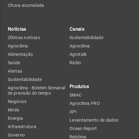
Chuva acumulada
Notícias
Canais
Últimas notícias
Sustentabilidade
Agroclima
Agroclima
Alimentação
Agrotalk
Saúde
Rádio
Alertas
Sustentabilidade
Produtos
Agroclima - Boletim Semanal
de previsão do tempo
SMAC
Negócios
Agroclima PRO
Moda
API
Energia
Levantamento de dados
Infraestrutura
Ocean Report
Governo
Relclima