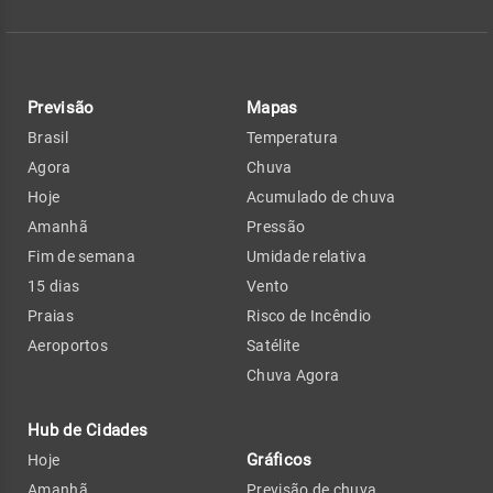
Previsão
Mapas
Brasil
Temperatura
Agora
Chuva
Hoje
Acumulado de chuva
Amanhã
Pressão
Fim de semana
Umidade relativa
15 dias
Vento
Praias
Risco de Incêndio
Aeroportos
Satélite
Chuva Agora
Hub de Cidades
Gráficos
Hoje
Amanhã
Previsão de chuva