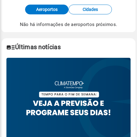
Fonte: dados combinados de estações
Aeroportos
Cidades
meteorológicas e satélite do Centro de Previsão
de Tempo e Estudos Climáticos (CPTEC).
Não há informações de aeroportos próximos.
Para obter mais informações sobre os dados
climáticos,
clique aqui.
Últimas notícias