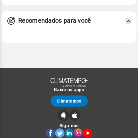
Recomendados para você
Baixe os apps
Climatempo
Siga-nos