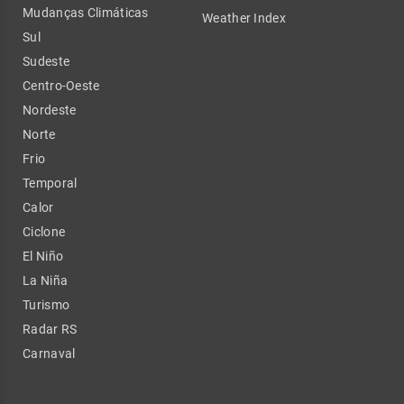
Mudanças Climáticas
Weather Index
Sul
Sudeste
Centro-Oeste
Nordeste
Norte
Frio
Temporal
Calor
Ciclone
El Niño
La Niña
Turismo
Radar RS
Carnaval