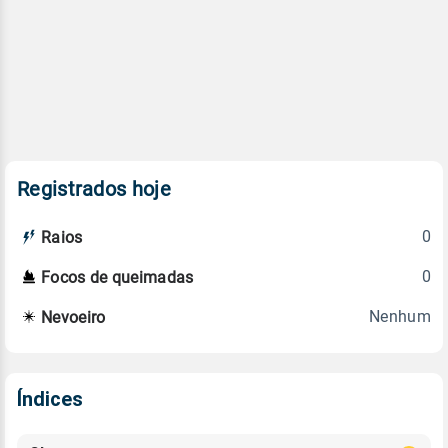
Registrados hoje
0
Raios
0
Focos de queimadas
Nenhum
Nevoeiro
Índices