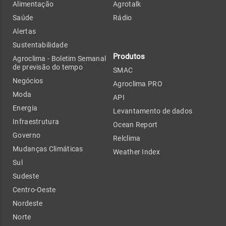
Alimentação
Agrotalk
Saúde
Rádio
Alertas
Sustentabilidade
Produtos
Agroclima - Boletim Semanal
de previsão do tempo
SMAC
Negócios
Agroclima PRO
Moda
API
Energia
Levantamento de dados
Infraestrutura
Ocean Report
Governo
Relclima
Mudanças Climáticas
Weather Index
Sul
Sudeste
Centro-Oeste
Nordeste
Norte