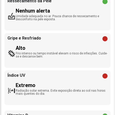
Ressecamento da Pele
Nenhum alerta
Umidade adequada no ar. Pouca chance de ressecamento e
desconforto na pele exposta.
Gripe e Resfriado
Alto
Frio intenso ou tempo instável elevam o risco de infecções. Cuide-
se e descanse bem.
Índice UV
Extremo
Radiação solar extrema. Evite exposição direta ao sol nas horas
mais quentes do dia.