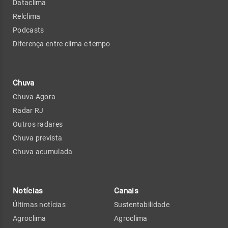
Dataclima
Relclima
Podcasts
Diferença entre clima e tempo
Chuva
Chuva Agora
Radar RJ
Outros radares
Chuva prevista
Chuva acumulada
Notícias
Canais
Últimas notícias
Sustentabilidade
Agroclima
Agroclima