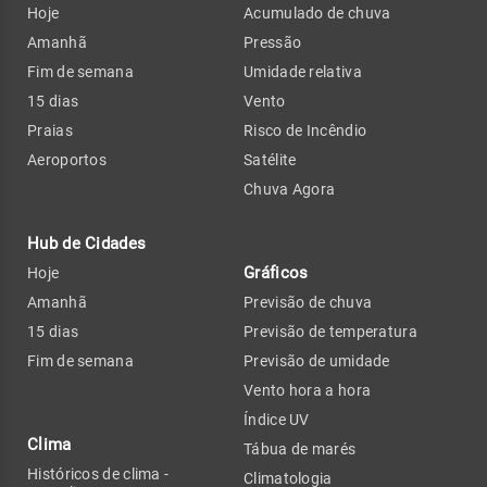
Hoje
Acumulado de chuva
Amanhã
Pressão
Fim de semana
Umidade relativa
15 dias
Vento
Praias
Risco de Incêndio
Aeroportos
Satélite
Chuva Agora
Hub de Cidades
Gráficos
Hoje
Amanhã
Previsão de chuva
15 dias
Previsão de temperatura
Fim de semana
Previsão de umidade
Vento hora a hora
Índice UV
Clima
Tábua de marés
Históricos de clima -
Climatologia