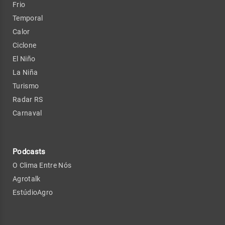
Frio
Temporal
Calor
Ciclone
El Niño
La Niña
Turismo
Radar RS
Carnaval
Podcasts
O Clima Entre Nós
Agrotalk
EstúdioAgro