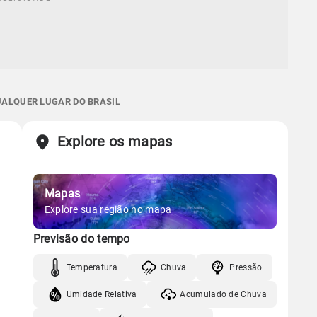
QUALQUER LUGAR DO BRASIL
Explore os mapas
Mapas
Explore sua região no mapa
Previsão do tempo
Temperatura
Chuva
Pressão
Umidade Relativa
Acumulado de Chuva