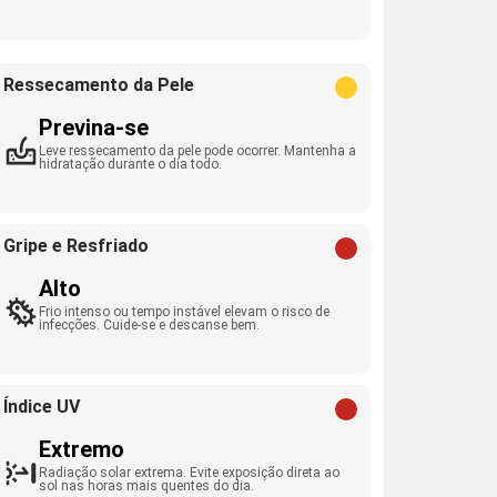
Ressecamento da Pele
Previna-se
Leve ressecamento da pele pode ocorrer. Mantenha a
hidratação durante o dia todo.
Gripe e Resfriado
Alto
Frio intenso ou tempo instável elevam o risco de
infecções. Cuide-se e descanse bem.
Índice UV
Extremo
Radiação solar extrema. Evite exposição direta ao
sol nas horas mais quentes do dia.