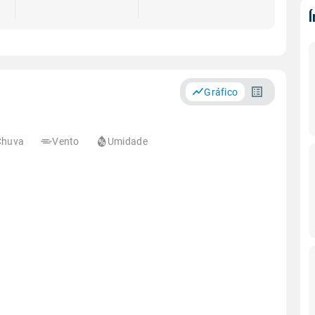
Gráfico
Chuva
Vento
Umidade