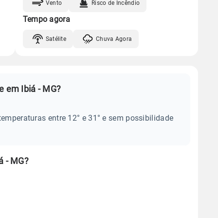
Vento
Risco de Incêndio
Tempo agora
Satélite
Chuva Agora
e em Ibiá - MG?
temperaturas entre 12° e 31° e sem possibilidade
á - MG?