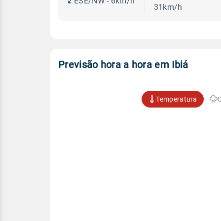
ESE/NW - 6km/h
31km/h
Previsão hora a hora em Ibiá
Temperatura