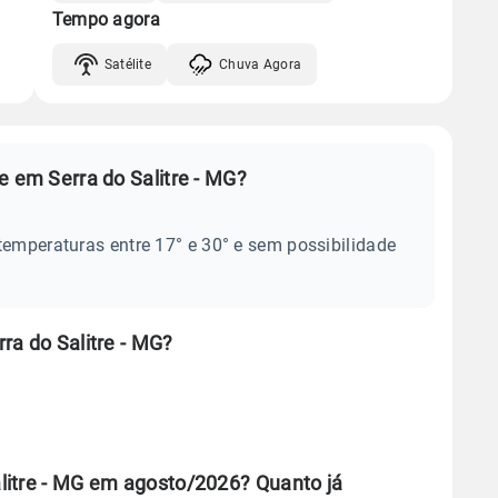
Tempo agora
Satélite
Chuva Agora
e em Serra do Salitre - MG?
temperaturas entre 17° e 30° e sem possibilidade
ra do Salitre - MG?
litre - MG em agosto/2026? Quanto já