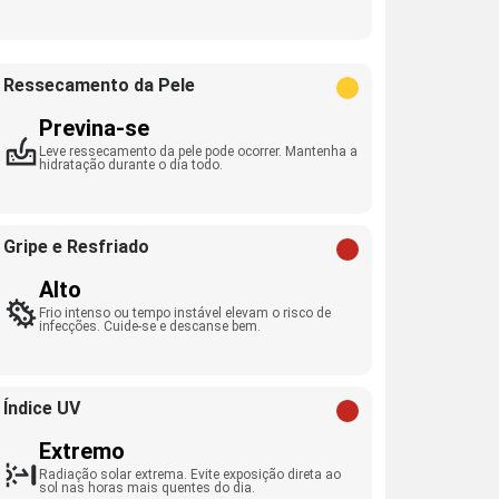
Ressecamento da Pele
Previna-se
Leve ressecamento da pele pode ocorrer. Mantenha a
hidratação durante o dia todo.
Gripe e Resfriado
Alto
Frio intenso ou tempo instável elevam o risco de
infecções. Cuide-se e descanse bem.
Índice UV
Extremo
Radiação solar extrema. Evite exposição direta ao
sol nas horas mais quentes do dia.