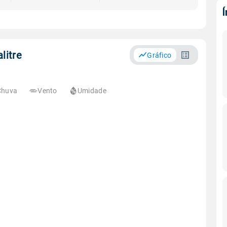
litre
Gráfico
Chuva
Vento
Umidade