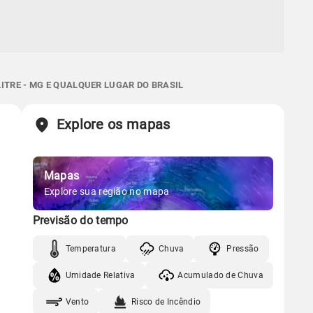
ITRE - MG E QUALQUER LUGAR DO BRASIL
Explore os mapas
Mapas
Explore sua região no mapa
Previsão do tempo
Temperatura
Chuva
Pressão
Umidade Relativa
Acumulado de Chuva
Vento
Risco de Incêndio