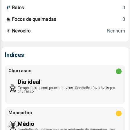
0
Raios
0
Focos de queimadas
Nenhum
Nevoeiro
Índices
Churrasco
Dia ideal
Tempo aberto, com poucas nuvens. Condições favoráveis pro
churrasco.
Mosquitos
Médio
Condições favorecem presença moderada de mosquitos. Use