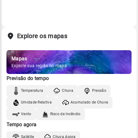
Explore os mapas
Mapas
Explore sua região no mapa
Previsão do tempo
Temperatura
Chuva
Pressão
Umidade Relativa
Acumulado de Chuva
Vento
Risco de Incêndio
Tempo agora
Satélite
Chuva Agora