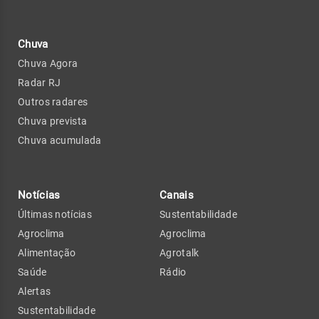
Chuva
Chuva Agora
Radar RJ
Outros radares
Chuva prevista
Chuva acumulada
Notícias
Canais
Últimas notícias
Sustentabilidade
Agroclima
Agroclima
Alimentação
Agrotalk
Saúde
Rádio
Alertas
Sustentabilidade