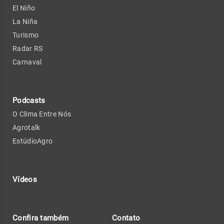
El Niño
La Niña
Turismo
Radar RS
Carnaval
Podcasts
O Clima Entre Nós
Agrotalk
EstúdioAgro
Vídeos
Confira também
Contato