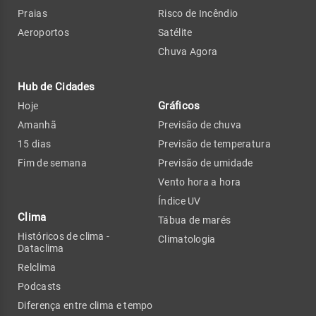
Praias
Risco de Incêndio
Aeroportos
Satélite
Chuva Agora
Hub de Cidades
Gráficos
Hoje
Amanhã
Previsão de chuva
15 dias
Previsão de temperatura
Fim de semana
Previsão de umidade
Vento hora a hora
Índice UV
Clima
Tábua de marés
Históricos de clima -
Climatologia
Dataclima
Relclima
Podcasts
Diferença entre clima e tempo