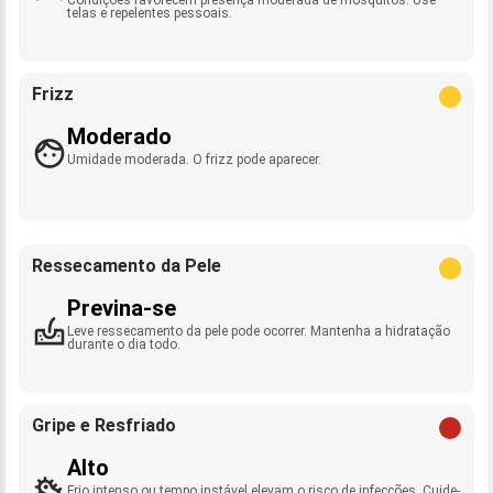
telas e repelentes pessoais.
Frizz
Moderado
Umidade moderada. O frizz pode aparecer.
Ressecamento da Pele
Previna-se
Leve ressecamento da pele pode ocorrer. Mantenha a hidratação
durante o dia todo.
Gripe e Resfriado
Alto
Frio intenso ou tempo instável elevam o risco de infecções. Cuide-