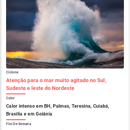
Ciclone
Atenção para o mar muito agitado no Sul,
Sudeste e leste do Nordeste
Calor
Calor intenso em BH, Palmas, Teresina, Cuiabá,
Brasília e em Goiânia
Fim De Semana