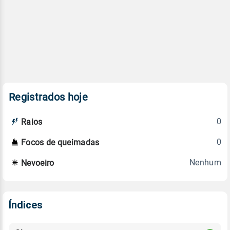
Registrados hoje
0
Raios
0
Focos de queimadas
Nenhum
Nevoeiro
Índices