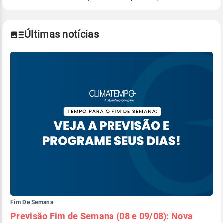
Para obter mais informações sobre os dados
climáticos,
clique aqui.
Últimas notícias
Fim De Semana
Previsão Fim de Semana (08 e 09/08): Nova