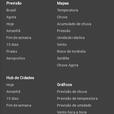
Previsão
Mapas
Brasil
Temperatura
Agora
Chuva
Hoje
Acumulado de chuva
Amanhã
Pressão
Fim de semana
Umidade relativa
15 dias
Vento
Praias
Risco de Incêndio
Aeroportos
Satélite
Chuva Agora
Hub de Cidades
Gráficos
Hoje
Amanhã
Previsão de chuva
15 dias
Previsão de temperatura
Fim de semana
Previsão de umidade
Vento hora a hora