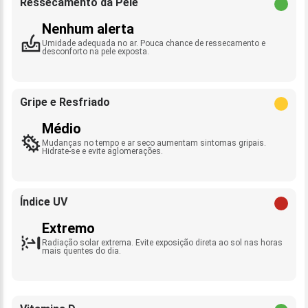
Ressecamento da Pele
Nenhum alerta
Umidade adequada no ar. Pouca chance de ressecamento e
desconforto na pele exposta.
Gripe e Resfriado
Médio
Mudanças no tempo e ar seco aumentam sintomas gripais.
Hidrate-se e evite aglomerações.
Índice UV
Extremo
Radiação solar extrema. Evite exposição direta ao sol nas horas
mais quentes do dia.