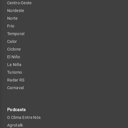
Centro-Oeste
Nordeste
Norte
Frio
Temporal
Calor
Ciclone
El Niño
La Niña
Turismo
Radar RS
Carnaval
Podcasts
O Clima Entre Nós
Agrotalk