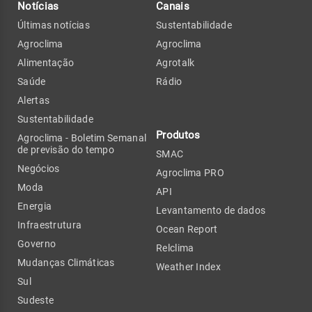
Notícias
Canais
Últimas notícias
Sustentabilidade
Agroclima
Agroclima
Alimentação
Agrotalk
Saúde
Rádio
Alertas
Sustentabilidade
Produtos
Agroclima - Boletim Semanal
de previsão do tempo
SMAC
Negócios
Agroclima PRO
Moda
API
Energia
Levantamento de dados
Infraestrutura
Ocean Report
Governo
Relclima
Mudanças Climáticas
Weather Index
Sul
Sudeste