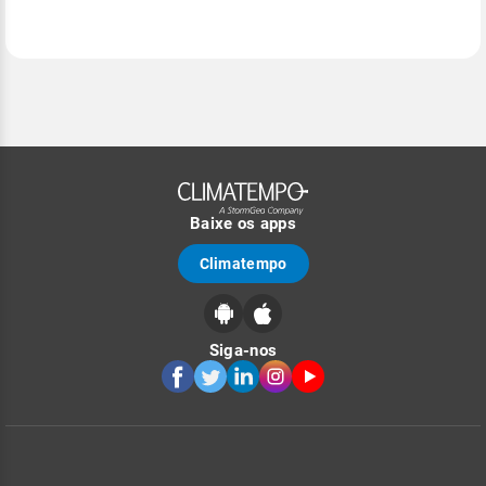
Baixe os apps
Climatempo
Siga-nos