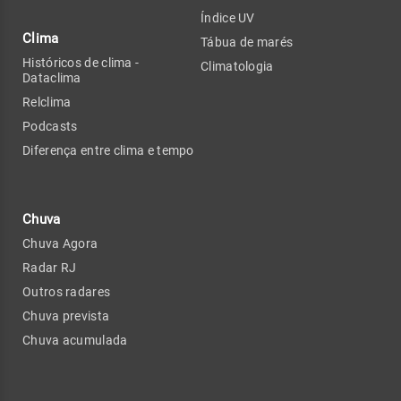
Índice UV
Clima
Tábua de marés
Históricos de clima -
Climatologia
Dataclima
Relclima
Podcasts
Diferença entre clima e tempo
Chuva
Chuva Agora
Radar RJ
Outros radares
Chuva prevista
Chuva acumulada