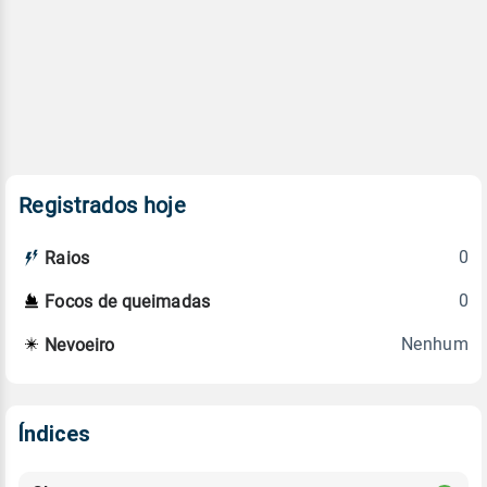
Registrados hoje
0
Raios
0
Focos de queimadas
Nenhum
Nevoeiro
Índices