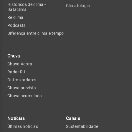
Históricos de clima -
Climatologia
Dataclima
Relclima
Podcasts
Diferença entre clima e tempo
Chuva
Chuva Agora
Radar RJ
Outros radares
Chuva prevista
Chuva acumulada
Notícias
Canais
Últimas notícias
Sustentabilidade