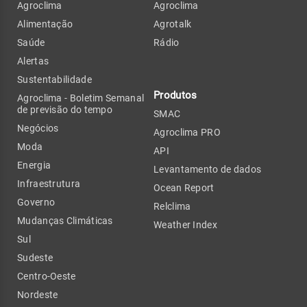
Agroclima
Agroclima
Alimentação
Agrotalk
Saúde
Rádio
Alertas
Sustentabilidade
Produtos
Agroclima - Boletim Semanal
de previsão do tempo
SMAC
Negócios
Agroclima PRO
Moda
API
Energia
Levantamento de dados
Infraestrutura
Ocean Report
Governo
Relclima
Mudanças Climáticas
Weather Index
Sul
Sudeste
Centro-Oeste
Nordeste