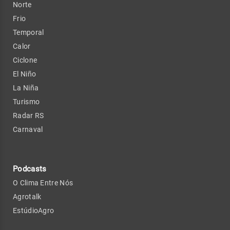
Norte
Frio
Temporal
Calor
Ciclone
El Niño
La Niña
Turismo
Radar RS
Carnaval
Podcasts
O Clima Entre Nós
Agrotalk
EstúdioAgro