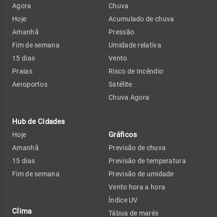
Agora
Chuva
Hoje
Acumulado de chuva
Amanhã
Pressão
Fim de semana
Umidade relativa
15 dias
Vento
Praias
Risco de Incêndio
Aeroportos
Satélite
Chuva Agora
Hub de Cidades
Gráficos
Hoje
Amanhã
Previsão de chuva
15 dias
Previsão de temperatura
Fim de semana
Previsão de umidade
Vento hora a hora
Índice UV
Clima
Tábua de marés