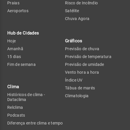
Praias
Risco de Incêndio
Aeroportos
Satélite
Chuva Agora
Hub de Cidades
Gráficos
Hoje
Amanhã
Previsão de chuva
15 dias
Previsão de temperatura
Fim de semana
Previsão de umidade
Vento hora a hora
Índice UV
Clima
Tábua de marés
Históricos de clima -
Climatologia
Dataclima
Relclima
Podcasts
Diferença entre clima e tempo