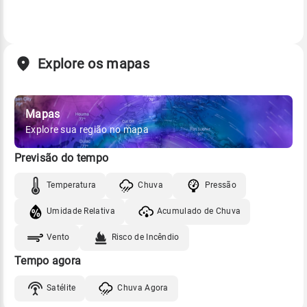
Explore os mapas
Mapas
Explore sua região no mapa
Previsão do tempo
Temperatura
Chuva
Pressão
Umidade Relativa
Acumulado de Chuva
Vento
Risco de Incêndio
Tempo agora
Satélite
Chuva Agora