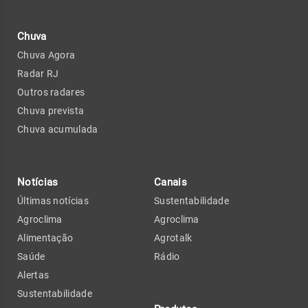
Chuva
Chuva Agora
Radar RJ
Outros radares
Chuva prevista
Chuva acumulada
Notícias
Canais
Últimas notícias
Sustentabilidade
Agroclima
Agroclima
Alimentação
Agrotalk
Saúde
Rádio
Alertas
Sustentabilidade