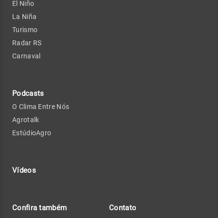
El Niño
La Niña
Turismo
Radar RS
Carnaval
Podcasts
O Clima Entre Nós
Agrotalk
EstúdioAgro
Vídeos
Confira também
Contato