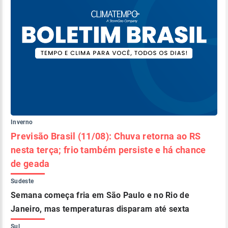
Inverno
Previsão Brasil (11/08): Chuva retorna ao RS
nesta terça; frio também persiste e há chance
de geada
Sudeste
Semana começa fria em São Paulo e no Rio de
Janeiro, mas temperaturas disparam até sexta
Sul