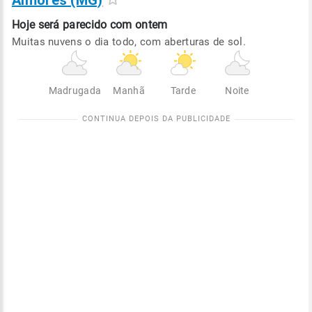
Aimorés (MG)
Hoje será
parecido com ontem
Muitas nuvens o dia todo, com aberturas de sol.
Madrugada
Manhã
Tarde
Noite