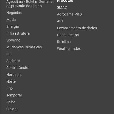
Produtos
Agroclima - Boletim Semanal
de previsão do tempo
SMAC
Negócios
Agroclima PRO
Moda
API
Energia
Levantamento de dados
Infraestrutura
Ocean Report
Governo
Relclima
Mudanças Climáticas
Weather Index
Sul
Sudeste
Centro-Oeste
Nordeste
Norte
Frio
Temporal
Calor
Ciclone