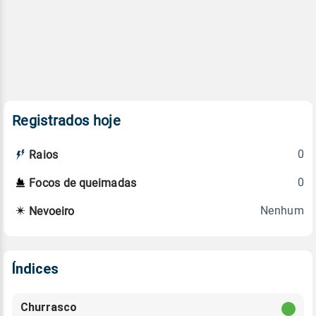
Registrados hoje
0
Raios
0
Focos de queimadas
Nenhum
Nevoeiro
Índices
Churrasco