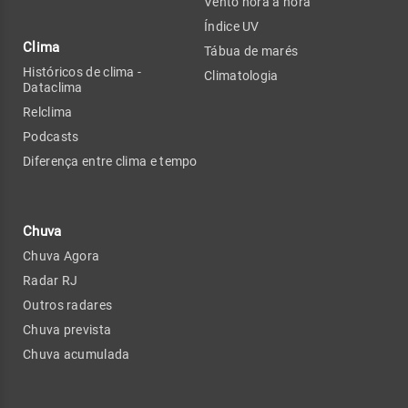
Vento hora a hora
Índice UV
Clima
Tábua de marés
Históricos de clima -
Climatologia
Dataclima
Relclima
Podcasts
Diferença entre clima e tempo
Chuva
Chuva Agora
Radar RJ
Outros radares
Chuva prevista
Chuva acumulada