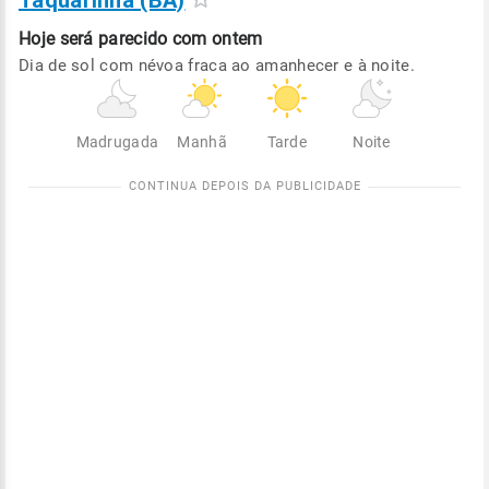
Taquarinha (BA)
Hoje será
parecido com ontem
Dia de sol com névoa fraca ao amanhecer e à noite.
Madrugada
Manhã
Tarde
Noite