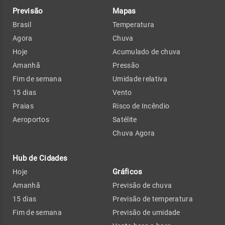
Previsão
Mapas
Brasil
Temperatura
Agora
Chuva
Hoje
Acumulado de chuva
Amanhã
Pressão
Fim de semana
Umidade relativa
15 dias
Vento
Praias
Risco de Incêndio
Aeroportos
Satélite
Chuva Agora
Hub de Cidades
Gráficos
Hoje
Amanhã
Previsão de chuva
15 dias
Previsão de temperatura
Fim de semana
Previsão de umidade