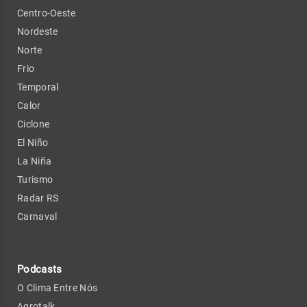
Centro-Oeste
Nordeste
Norte
Frio
Temporal
Calor
Ciclone
El Niño
La Niña
Turismo
Radar RS
Carnaval
Podcasts
O Clima Entre Nós
Agrotalk