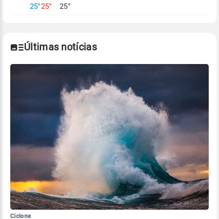
Para obter mais informações sobre os dados
25°
25°
25°
climáticos,
clique aqui.
Últimas notícias
Ciclone