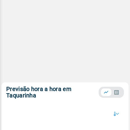
Previsão hora a hora em
Taquarinha