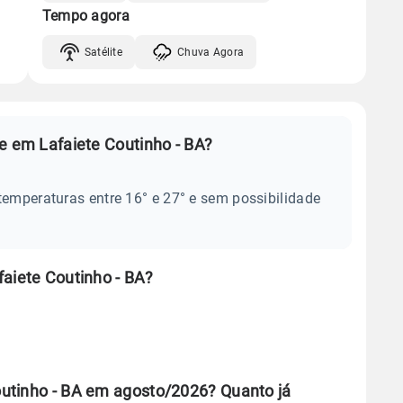
Tempo agora
Satélite
Chuva Agora
e em Lafaiete Coutinho - BA?
temperaturas entre 16° e 27° e sem possibilidade
.
aiete Coutinho - BA?
utinho - BA em agosto/2026? Quanto já