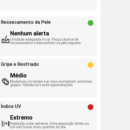
Ressecamento da Pele
Nenhum alerta
Umidade adequada no ar. Pouca chance de
ressecamento e desconforto na pele exposta.
Gripe e Resfriado
Médio
Mudanças no tempo e ar seco aumentam sintomas
gripais. Hidrate-se e evite aglomerações.
Índice UV
Extremo
Radiação solar extrema. Evite exposição direta ao
sol nas horas mais quentes do dia.