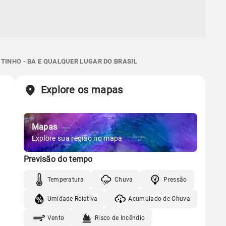
TINHO - BA E QUALQUER LUGAR DO BRASIL
Explore os mapas
Mapas
Explore sua região no mapa
Previsão do tempo
Temperatura
Chuva
Pressão
Umidade Relativa
Acumulado de Chuva
Vento
Risco de Incêndio