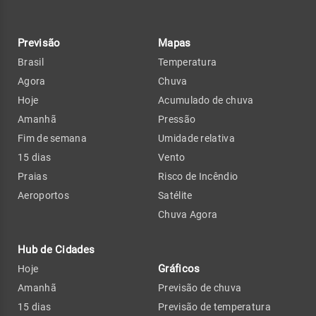
Previsão
Mapas
Brasil
Temperatura
Agora
Chuva
Hoje
Acumulado de chuva
Amanhã
Pressão
Fim de semana
Umidade relativa
15 dias
Vento
Praias
Risco de Incêndio
Aeroportos
Satélite
Chuva Agora
Hub de Cidades
Gráficos
Hoje
Amanhã
Previsão de chuva
15 dias
Previsão de temperatura