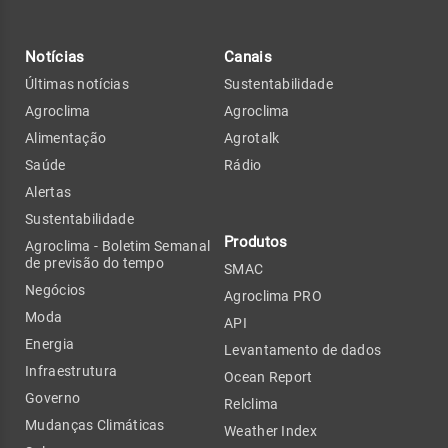
Notícias
Canais
Últimas notícias
Sustentabilidade
Agroclima
Agroclima
Alimentação
Agrotalk
Saúde
Rádio
Alertas
Sustentabilidade
Produtos
Agroclima - Boletim Semanal
de previsão do tempo
SMAC
Negócios
Agroclima PRO
Moda
API
Energia
Levantamento de dados
Infraestrutura
Ocean Report
Governo
Relclima
Mudanças Climáticas
Weather Index