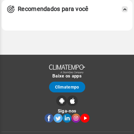
Recomendados para você
Baixe os apps
Climatempo
Siga-nos