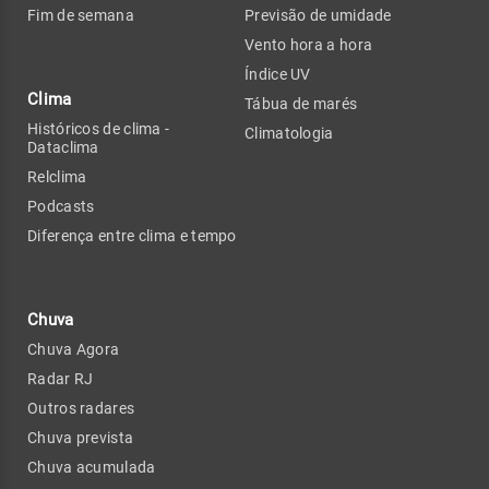
Fim de semana
Previsão de umidade
Vento hora a hora
Índice UV
Clima
Tábua de marés
Históricos de clima -
Climatologia
Dataclima
Relclima
Podcasts
Diferença entre clima e tempo
Chuva
Chuva Agora
Radar RJ
Outros radares
Chuva prevista
Chuva acumulada