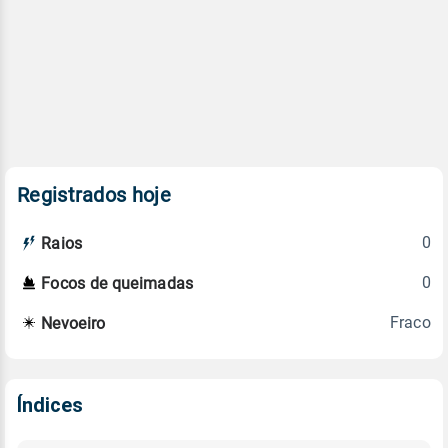
Registrados hoje
0
Raios
0
Focos de queimadas
Fraco
Nevoeiro
Índices