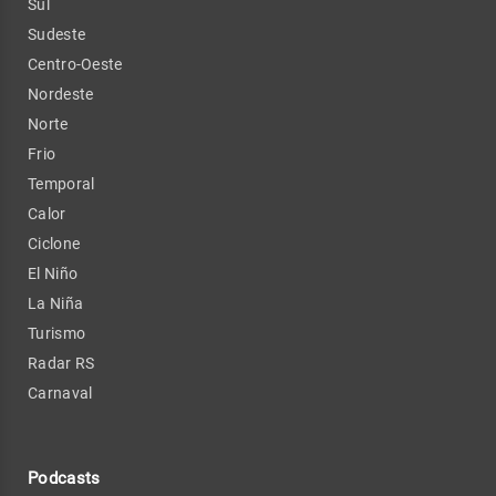
Sul
Sudeste
Centro-Oeste
Nordeste
Norte
Frio
Temporal
Calor
Ciclone
El Niño
La Niña
Turismo
Radar RS
Carnaval
Podcasts