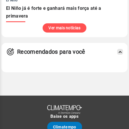
El Niño
El Niño já é forte e ganhará mais força até a
primavera
Ver mais notícias
Recomendados para você
Baixe os apps
Climatempo