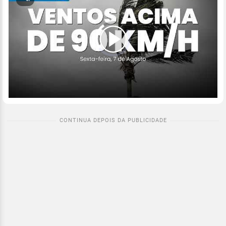
00:00
/
04:53