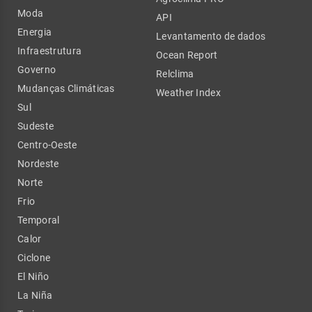
Moda
API
Energia
Levantamento de dados
Infraestrutura
Ocean Report
Governo
Relclima
Mudanças Climáticas
Weather Index
Sul
Sudeste
Centro-Oeste
Nordeste
Norte
Frio
Temporal
Calor
Ciclone
El Niño
La Niña