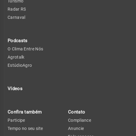
Turismo
Radar RS
Carnaval
Podcasts
O Clima Entre Nós
Agrotalk
EstúdioAgro
Vídeos
Confira também
Contato
Participe
Compliance
Tempo no seu site
Anuncie