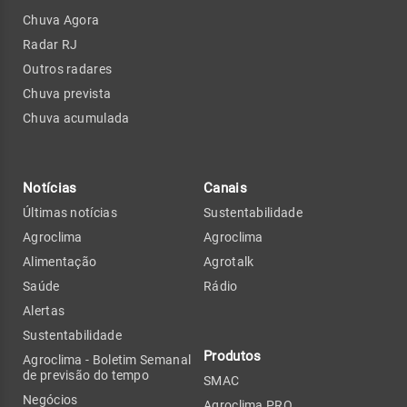
Chuva Agora
Radar RJ
Outros radares
Chuva prevista
Chuva acumulada
Notícias
Canais
Últimas notícias
Sustentabilidade
Agroclima
Agroclima
Alimentação
Agrotalk
Saúde
Rádio
Alertas
Sustentabilidade
Produtos
Agroclima - Boletim Semanal
de previsão do tempo
SMAC
Negócios
Agroclima PRO