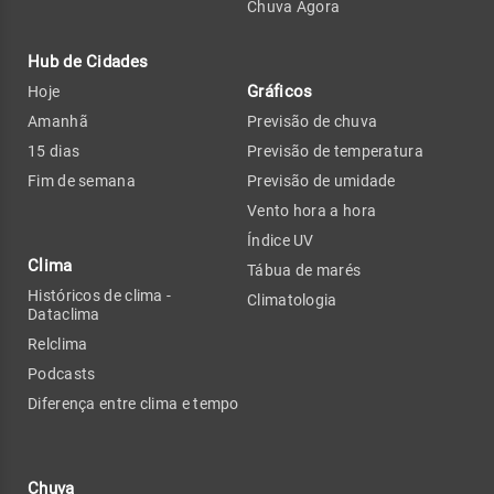
Chuva Agora
Hub de Cidades
Gráficos
Hoje
Amanhã
Previsão de chuva
15 dias
Previsão de temperatura
Fim de semana
Previsão de umidade
Vento hora a hora
Índice UV
Clima
Tábua de marés
Históricos de clima -
Climatologia
Dataclima
Relclima
Podcasts
Diferença entre clima e tempo
Chuva