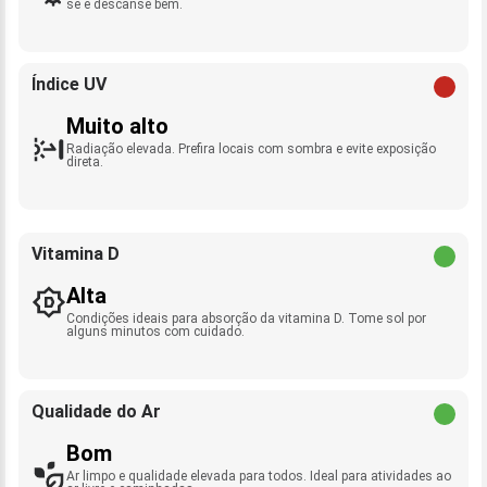
se e descanse bem.
Índice UV
Muito alto
Radiação elevada. Prefira locais com sombra e evite exposição
direta.
Vitamina D
Alta
Condições ideais para absorção da vitamina D. Tome sol por
alguns minutos com cuidado.
Qualidade do Ar
Bom
Ar limpo e qualidade elevada para todos. Ideal para atividades ao