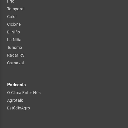
Frio
Temporal
Calor
Ciclone
El Niño
La Niña
Turismo
Radar RS
Carnaval
Podcasts
O Clima Entre Nós
Agrotalk
EstúdioAgro