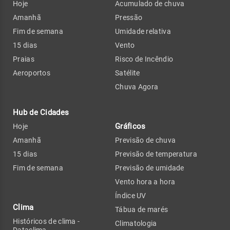
Hoje
Acumulado de chuva
Amanhã
Pressão
Fim de semana
Umidade relativa
15 dias
Vento
Praias
Risco de Incêndio
Aeroportos
Satélite
Chuva Agora
Hub de Cidades
Gráficos
Hoje
Amanhã
Previsão de chuva
15 dias
Previsão de temperatura
Fim de semana
Previsão de umidade
Vento hora a hora
Índice UV
Clima
Tábua de marés
Históricos de clima -
Climatologia
Dataclima