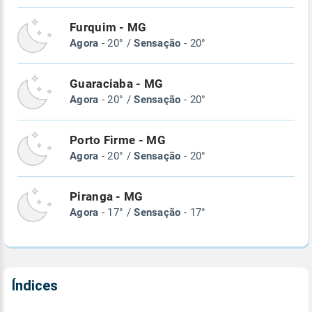
Furquim - MG
Agora
- 20° /
Sensação
- 20°
Guaraciaba - MG
Agora
- 20° /
Sensação
- 20°
Porto Firme - MG
Agora
- 20° /
Sensação
- 20°
Piranga - MG
Agora
- 17° /
Sensação
- 17°
Índices