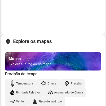
Explore os mapas
Mapas
Explore sua região no mapa
Previsão do tempo
Temperatura
Chuva
Pressão
Umidade Relativa
Acumulado de Chuva
Vento
Risco de Incêndio