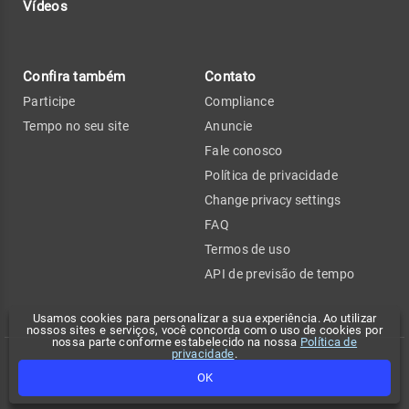
Vídeos
Confira também
Contato
Participe
Compliance
Tempo no seu site
Anuncie
Fale conosco
Política de privacidade
Change privacy settings
FAQ
Termos de uso
API de previsão de tempo
Usamos cookies para personalizar a sua experiência. Ao utilizar
nossos sites e serviços, você concorda com o uso de cookies por
nossa parte conforme estabelecido na nossa
Política de
privacidade
.
Copyright 2026 - Climatempo. Todos os direitos reservados.
OK