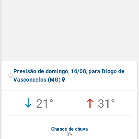
Previsão de domingo, 16/08, para Diogo de
Vasconcelos (MG)
21°
31°
Chance de chuva
0%