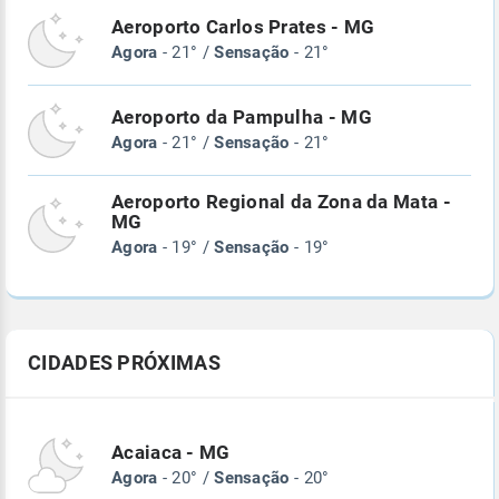
Aeroporto Carlos Prates - MG
Agora
- 21° /
Sensação
- 21°
Aeroporto da Pampulha - MG
Agora
- 21° /
Sensação
- 21°
Aeroporto Regional da Zona da Mata -
MG
Agora
- 19° /
Sensação
- 19°
CIDADES PRÓXIMAS
Acaiaca - MG
Agora
- 20° /
Sensação
- 20°