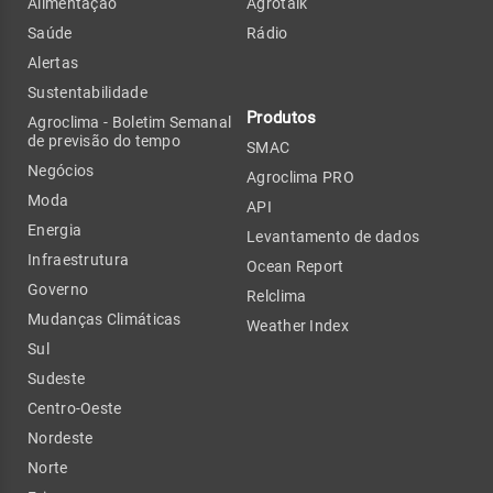
Alimentação
Agrotalk
Saúde
Rádio
Alertas
Sustentabilidade
Produtos
Agroclima - Boletim Semanal
de previsão do tempo
SMAC
Negócios
Agroclima PRO
Moda
API
Energia
Levantamento de dados
Infraestrutura
Ocean Report
Governo
Relclima
Mudanças Climáticas
Weather Index
Sul
Sudeste
Centro-Oeste
Nordeste
Norte