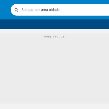
urídico brasileiro