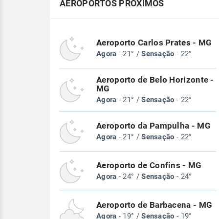
AEROPORTOS PRÓXIMOS
Aeroporto Carlos Prates - MG
Agora
- 21° /
Sensação
- 22°
Aeroporto de Belo Horizonte -
MG
Agora
- 21° /
Sensação
- 22°
Aeroporto da Pampulha - MG
Agora
- 21° /
Sensação
- 22°
Aeroporto de Confins - MG
Agora
- 24° /
Sensação
- 24°
Aeroporto de Barbacena - MG
Agora
- 19° /
Sensação
- 19°