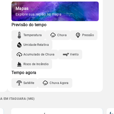
Mapas
Explore sua região no mapa
Previsão do tempo
Temperatura
Chuva
Pressão
Umidade Relativa
Acumulado de Chuva
Vento
Risco de Incêndio
Tempo agora
Satélite
Chuva Agora
NA EM ITAGUARA (MG)