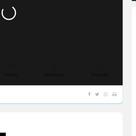
Vento
Umidade
Pressão