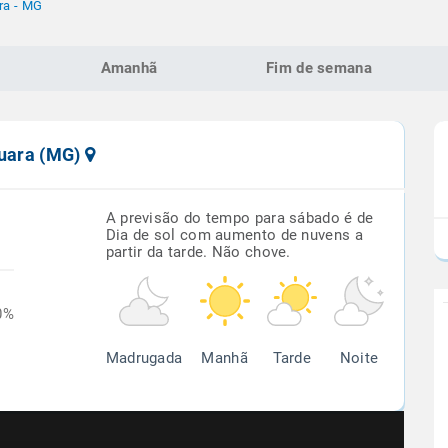
ra - MG
Amanhã
Fim de semana
guara (MG)
A previsão do tempo para sábado é de
Dia de sol com aumento de nuvens a
partir da tarde. Não chove.
0%
Madrugada
Manhã
Tarde
Noite