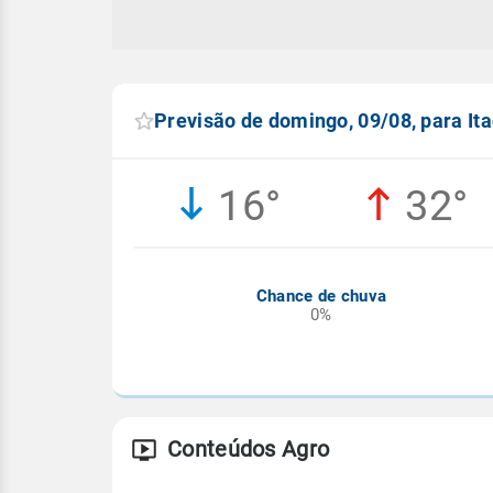
Previsão de domingo, 09/08, para I
16°
32°
Chance de chuva
0%
Conteúdos Agro