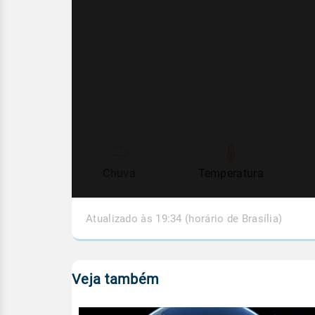
Chuva
Temperatura
Atualizado às 19:34 (horário de Brasília)
Veja também