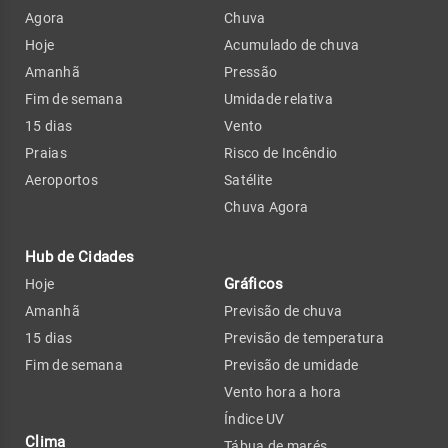
Agora
Chuva
Hoje
Acumulado de chuva
Amanhã
Pressão
Fim de semana
Umidade relativa
15 dias
Vento
Praias
Risco de Incêndio
Aeroportos
Satélite
Chuva Agora
Hub de Cidades
Gráficos
Hoje
Amanhã
Previsão de chuva
15 dias
Previsão de temperatura
Fim de semana
Previsão de umidade
Vento hora a hora
Índice UV
Clima
Tábua de marés