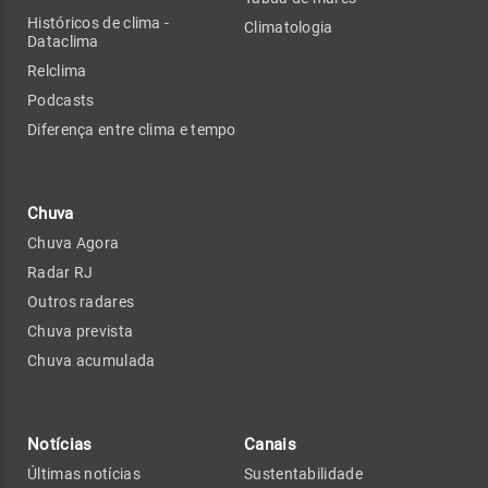
Históricos de clima -
Climatologia
Dataclima
Relclima
Podcasts
Diferença entre clima e tempo
Chuva
Chuva Agora
Radar RJ
Outros radares
Chuva prevista
Chuva acumulada
Notícias
Canais
Últimas notícias
Sustentabilidade