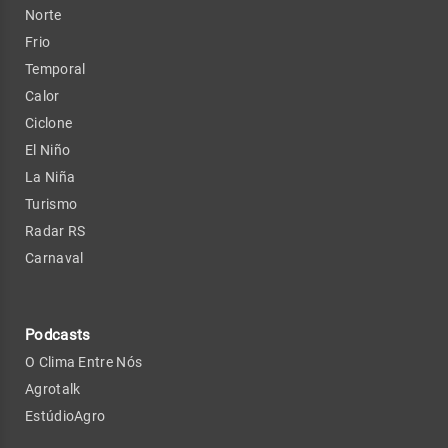
Norte
Frio
Temporal
Calor
Ciclone
El Niño
La Niña
Turismo
Radar RS
Carnaval
Podcasts
O Clima Entre Nós
Agrotalk
EstúdioAgro