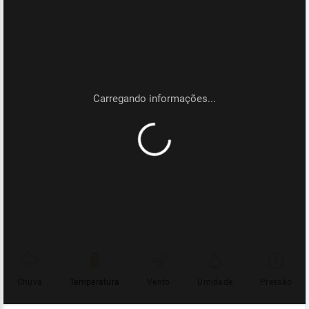
Chuva
Temperatura
Vento
Umidade
Pressão