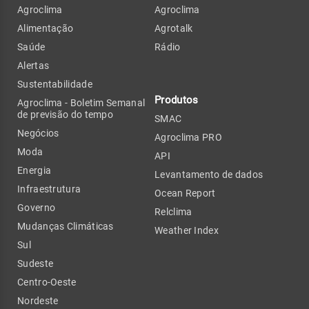
Agroclima
Agroclima
Alimentação
Agrotalk
Saúde
Rádio
Alertas
Sustentabilidade
Produtos
Agroclima - Boletim Semanal
de previsão do tempo
SMAC
Negócios
Agroclima PRO
Moda
API
Energia
Levantamento de dados
Infraestrutura
Ocean Report
Governo
Relclima
Mudanças Climáticas
Weather Index
Sul
Sudeste
Centro-Oeste
Nordeste