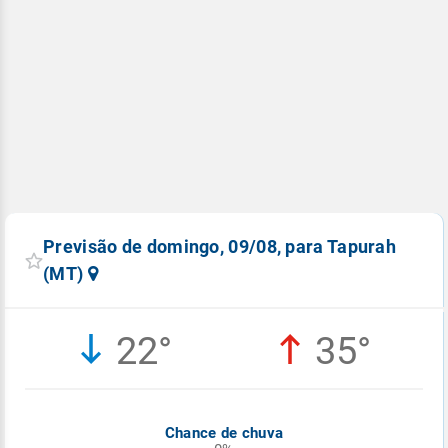
Previsão de domingo, 09/08, para Tapurah
(MT)
22°
35°
Chance de chuva