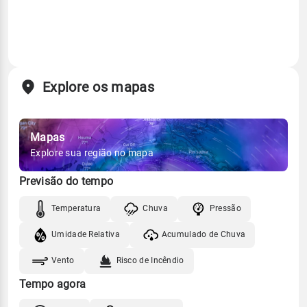
Explore os mapas
Mapas
Explore sua região no mapa
Previsão do tempo
Temperatura
Chuva
Pressão
Umidade Relativa
Acumulado de Chuva
Vento
Risco de Incêndio
Tempo agora