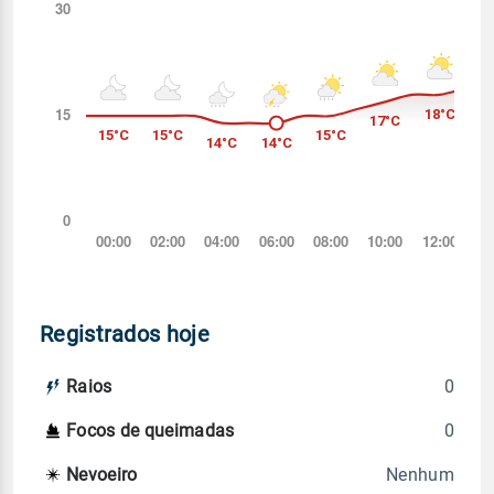
Registrados hoje
0
Raios
0
Focos de queimadas
Nenhum
Nevoeiro