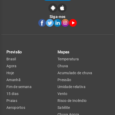
Siga-nos
Previsão
Mapas
Brasil
Temperatura
Agora
Chuva
Hoje
Acumulado de chuva
Amanhã
Pressão
Fim de semana
Umidade relativa
15 dias
Vento
Praias
Risco de Incêndio
Aeroportos
Satélite
Chuva Agora