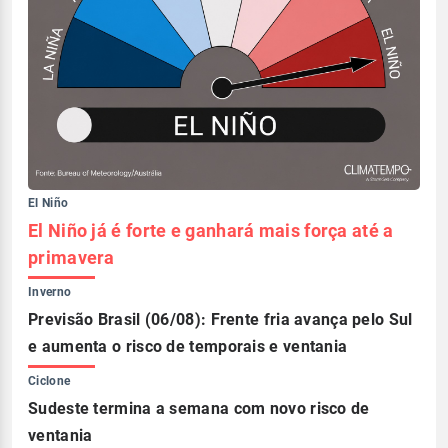
El Niño
El Niño já é forte e ganhará mais força até a
primavera
Inverno
Previsão Brasil (06/08): Frente fria avança pelo Sul
e aumenta o risco de temporais e ventania
Ciclone
Sudeste termina a semana com novo risco de
ventania