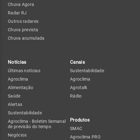
Chuva Agora
Radar RJ
Outros radares
Chuva prevista
Chuva acumulada
Notícias
Canais
Últimas notícias
Sustentabilidade
Agroclima
Agroclima
Alimentação
Agrotalk
Saúde
Rádio
Alertas
Sustentabilidade
Produtos
Agroclima - Boletim Semanal
de previsão do tempo
SMAC
Negócios
Agroclima PRO