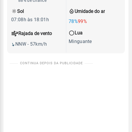
88% de chance
Sol
Umidade do ar
07:08h às 18:01h
78%
99%
Lua
Rajada de vento
Minguante
NNW - 57km/h