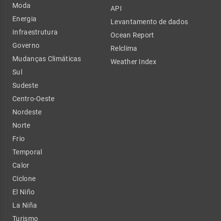
Moda
API
Energia
Levantamento de dados
Infraestrutura
Ocean Report
Governo
Relclima
Mudanças Climáticas
Weather Index
Sul
Sudeste
Centro-Oeste
Nordeste
Norte
Frio
Temporal
Calor
Ciclone
El Niño
La Niña
Turismo