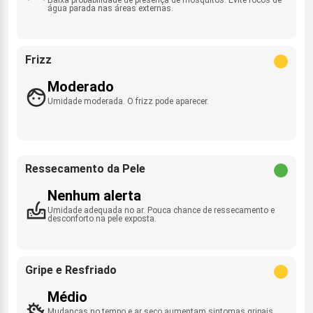
água parada nas áreas externas.
Frizz
Moderado
Umidade moderada. O frizz pode aparecer.
Ressecamento da Pele
Nenhum alerta
Umidade adequada no ar. Pouca chance de ressecamento e
desconforto na pele exposta.
Gripe e Resfriado
Médio
Mudanças no tempo e ar seco aumentam sintomas gripais.