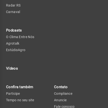
Radar RS
Carnaval
Podcasts
O Clima Entre Nós
Agrotalk
EstúdioAgro
Vídeos
Confira também
Contato
Participe
Compliance
Tempo no seu site
Anuncie
Fale conosco