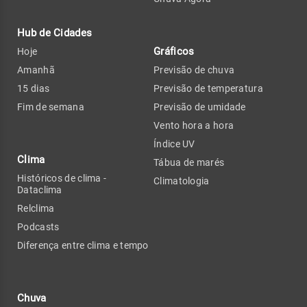
Hub de Cidades
Gráficos
Hoje
Amanhã
Previsão de chuva
15 dias
Previsão de temperatura
Fim de semana
Previsão de umidade
Vento hora a hora
Índice UV
Clima
Tábua de marés
Históricos de clima -
Climatologia
Dataclima
Relclima
Podcasts
Diferença entre clima e tempo
Chuva